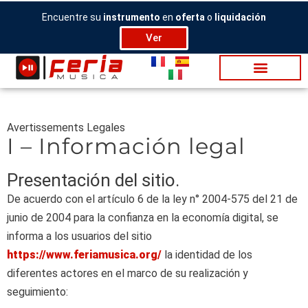
Ir
Encuentre su
instrumento
en
oferta
o
liquidación
al
Ver
contenido
Avertissements Legales
I – Información legal
Presentación del sitio.
De acuerdo con el artículo 6 de la ley n° 2004-575 del 21 de
junio de 2004 para la confianza en la economía digital, se
informa a los usuarios del sitio
https://www.feriamusica.org/
la identidad de los
diferentes actores en el marco de su realización y
seguimiento: