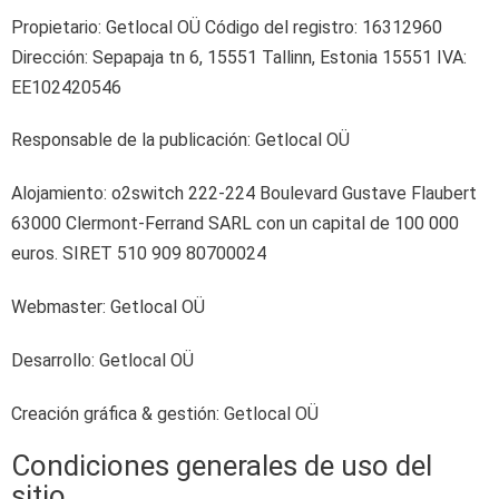
Propietario: Getlocal OÜ Código del registro: 16312960
Dirección: Sepapaja tn 6, 15551 Tallinn, Estonia 15551 IVA:
EE102420546
Responsable de la publicación: Getlocal OÜ
Alojamiento: o2switch 222-224 Boulevard Gustave Flaubert
63000 Clermont-Ferrand SARL con un capital de 100 000
euros. SIRET 510 909 80700024
Webmaster: Getlocal OÜ
Desarrollo: Getlocal OÜ
Creación gráfica & gestión: Getlocal OÜ
Condiciones generales de uso del
sitio