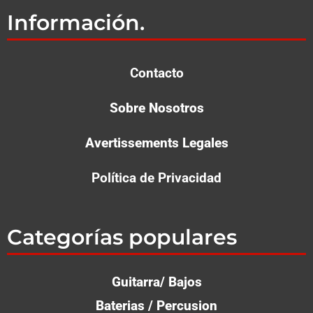
Información.
Contacto
Sobre Nosotros
Avertissements Legales
Política de Privacidad
Categorías populares
Guitarra/ Bajos
Ba­te­rias / Per­cu­sion