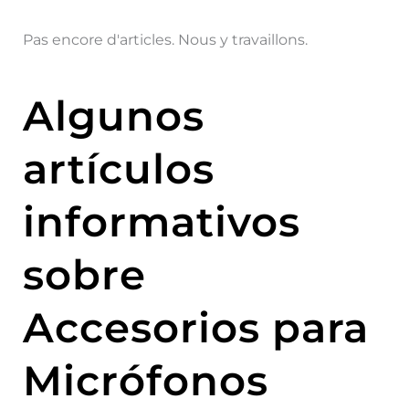
Pas encore d'articles. Nous y travaillons.
Algunos
artículos
informativos
sobre
Accesorios para
Micrófonos