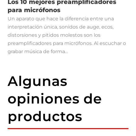
Los 10 mejores preamplificadores
para micrófonos
Un aparato que hace la diferencia entre una
interpretación única, sonidos de auge, ecos,
distorsiones y pitidos molestos son los
preamplificadores para micrófonos. Al escuchar o
grabar música de forma…
Algunas
opiniones de
productos