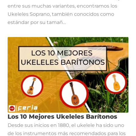
entre sus muchas variantes, encontramos los
Ukeleles Soprano, también conocidos como
estándar por su tamañ…
Los 10 Mejores Ukeleles Barítonos
Desde sus inicios en 1880, el ukelele ha sido uno
de los instrumentos más recomendados para los