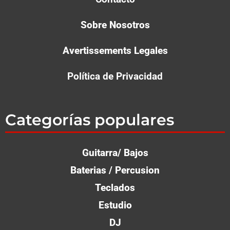
Sobre Nosotros
Avertissements Legales
Política de Privacidad
Categorías populares
Guitarra/ Bajos
Ba­te­rias / Per­cu­sion
Teclados
Estudio
DJ