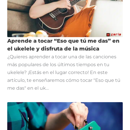
Aprende a tocar “Eso que tú me das” en
el ukelele y disfruta de la música
¿Quieres aprender a tocar una de las canciones
más populares de los últimos tiempos en tu
ukelele? ¡Estás en el lugar correcto! En este
artículo, te enseñaremos cómo tocar "Eso que tú
me das" en el uk…