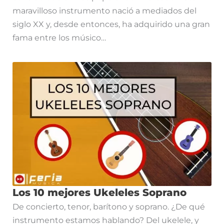
maravilloso instrumento nació a mediados del
siglo XX y, desde entonces, ha adquirido una gran
fama entre los músico…
Los 10 mejores Ukeleles Soprano
De concierto, tenor, barítono y soprano. ¿De qué
instrumento estamos hablando? Del ukelele, y