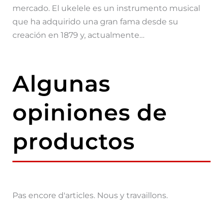
mercado. El ukelele es un instrumento musical
que ha adquirido una gran fama desde su
creación en 1879 y, actualmente…
Algunas
opiniones de
productos
Pas encore d'articles. Nous y travaillons.