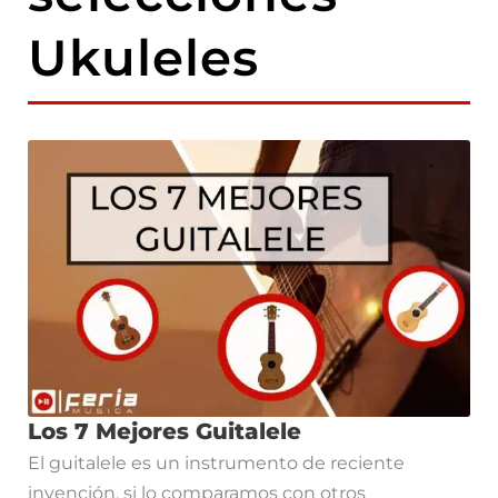
Ukuleles
Los 7 Mejores Guitalele
El guitalele es un instrumento de reciente
invención, si lo comparamos con otros