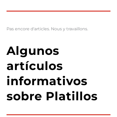
Pas encore d'articles. Nous y travaillons.
Algunos
artículos
informativos
sobre Platillos