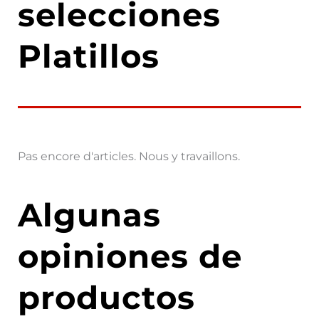
selecciones
Platillos
Pas encore d'articles. Nous y travaillons.
Algunas
opiniones de
productos