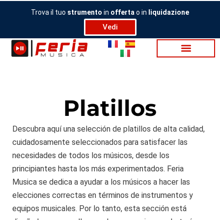
Ir
Trova il tuo
strumento
in
offerta
o in
liquidazione
al
Vedi
contenido
Platillos
Descubra aquí una selección de platillos de alta calidad,
cuidadosamente seleccionados para satisfacer las
necesidades de todos los músicos, desde los
principiantes hasta los más experimentados. Feria
Musica se dedica a ayudar a los músicos a hacer las
elecciones correctas en términos de instrumentos y
equipos musicales. Por lo tanto, esta sección está