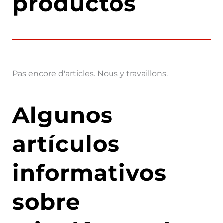
productos
Pas encore d'articles. Nous y travaillons.
Algunos
artículos
informativos
sobre