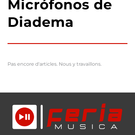
Micrófonos de
Diadema
Pas encore d'articles. Nous y travaillons.