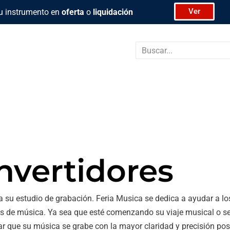
Ver
u instrumento en
oferta
o
liquidación
Buscar
nvertidores
a su estudio de grabación. Feria Musica se dedica a ayudar a l
os de música. Ya sea que esté comenzando su viaje musical o s
ar que su música se grabe con la mayor claridad y precisión pos