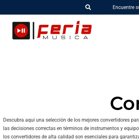
Ir
Encuentre s
al
contenido
Co
Descubra aquí una selección de los mejores convertidores par
las decisiones correctas en términos de instrumentos y equip
los convertidores de alta calidad son esenciales para garantiz