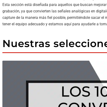
Esta sección está diseñada para aquellos que buscan mejorar l
grabación, ya que convierten las señales analógicas en digita
capture de la manera más fiel posible, permitiéndole sacar e
tener el equipo adecuado y estamos aquí para ayudarle a tomar
Nuestras seleccion