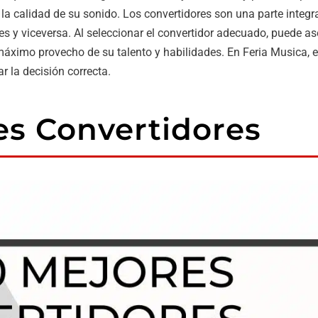
a calidad de su sonido. Los convertidores son una parte integra
les y viceversa. Al seleccionar el convertidor adecuado, puede 
l máximo provecho de su talento y habilidades. En Feria Musica,
 la decisión correcta.
es Convertidores