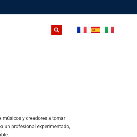
os músicos y creadores a tomar
ea un profesional experimentado,
ible.