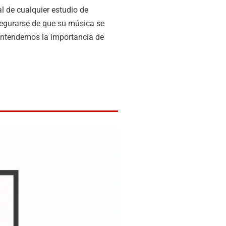
l de cualquier estudio de
asegurarse de que su música se
 entendemos la importancia de