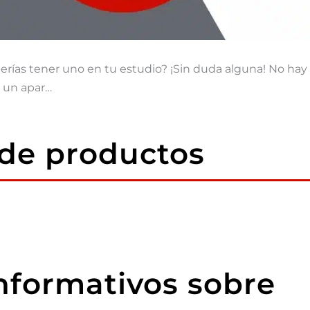
erías tener uno en tu estudio? ¡Sin duda alguna! No ha
n un apar…
 de productos
informativos sobre