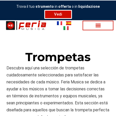
Ir
Trova il tuo
strumento
in
offerta
o in
liquidazione
al
Vedi
contenido
Trompetas
Descubra aquí una selección de trompetas
cuidadosamente seleccionadas para satisfacer las
necesidades de cada músico. Feria Musica se dedica a
ayudar a los músicos a tomar las decisiones correctas
en términos de instrumentos y equipos musicales, ya
sean principiantes o experimentados. Esta sección está
diseñada para aquellos que buscan la trompeta perfecta