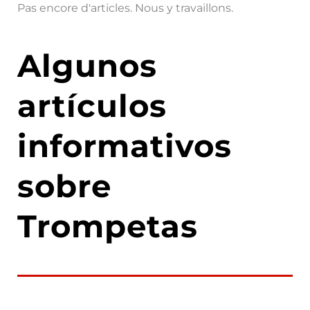
Pas encore d'articles. Nous y travaillons.
Algunos
artículos
informativos
sobre
Trompetas