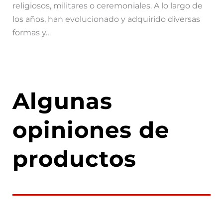
religiosos, militares o ceremoniales. A lo largo de
los años, han evolucionado y adquirido diversas
formas y…
Algunas
opiniones de
productos