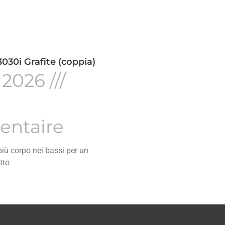
030i Grafite (coppia)
 2026
ntaire
iù corpo nei bassi per un
tto