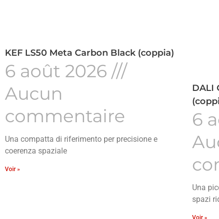
KEF LS50 Meta Carbon Black (coppia)
6 août 2026
DALI 
Aucun
(copp
commentaire
6 
Au
Una compatta di riferimento per precisione e
coerenza spaziale
co
Voir »
Una pic
spazi ri
Voir »