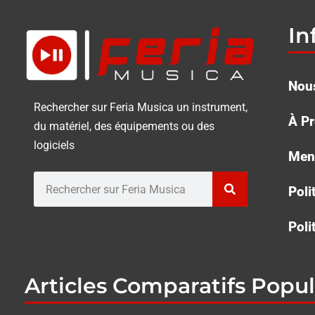
In
Nous
Rechercher sur Feria Musica un instrument,
À P
du matériel, des équipements ou des
logiciels
Ment
Rechercher
Poli
Poli
Articles Comparatifs Popul