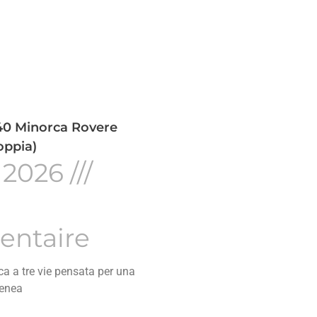
0 Minorca Rovere
oppia)
 2026
ntaire
ca a tre vie pensata per una
enea