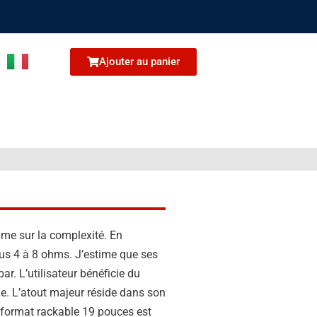
Ajouter au panier
ime sur la complexité. En
ous 4 à 8 ohms. J’estime que ses
. L’utilisateur bénéficie du
ne. L’atout majeur réside dans son
on format rackable 19 pouces est