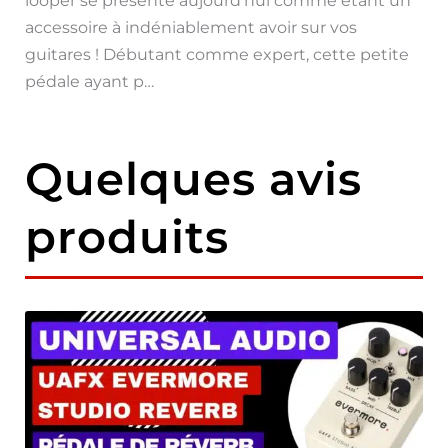
looper se présente aujourd’hui comme étant un
accessoire à indéniablement avoir sur vos
guitares ! Débutant comme expert, cette petite
pédale ayant p…
Quelques avis
produits