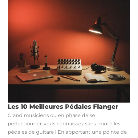
Les 10 Meilleures Pédales Flanger
Grand musiciens ou en phase de se
perfectionner, vous connaissez sans doute les
pédales de guitare ! En apportant une pointe de