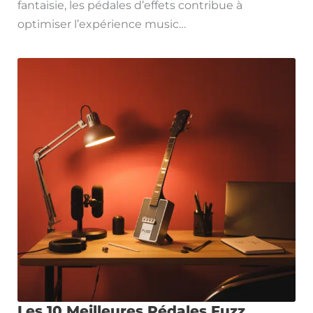
fantaisie, les pédales d’effets contribue à
optimiser l’expérience music…
Les 10 Meilleures Pédales Fuzz