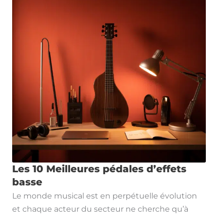
Les 10 Meilleures pédales d’effets
basse
Le monde musical est en perpétuelle évolution
et chaque acteur du secteur ne cherche qu’à