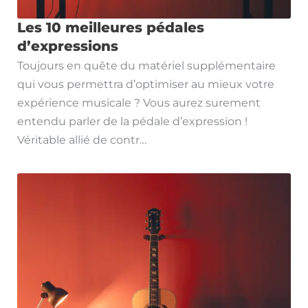
Les 10 meilleures pédales
d’expressions
Toujours en quête du matériel supplémentaire
qui vous permettra d’optimiser au mieux votre
expérience musicale ? Vous aurez surement
entendu parler de la pédale d’expression !
Véritable allié de contr…