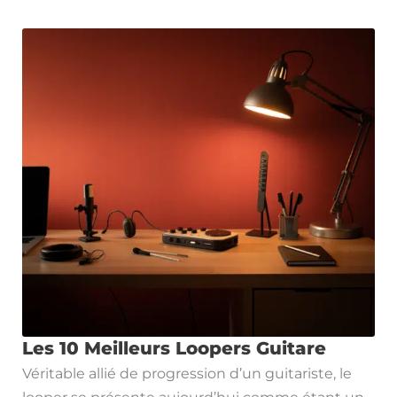
Les 10 Meilleurs Loopers Guitare
Véritable allié de progression d’un guitariste, le