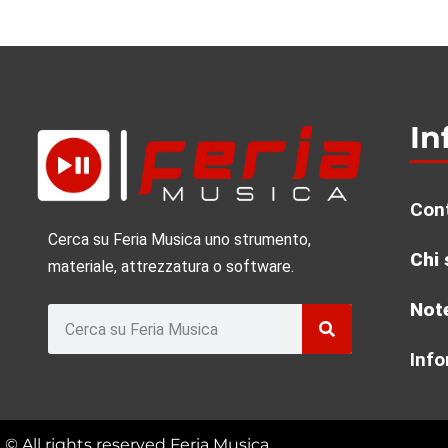
In
Cont
Cerca su Feria Musica uno strumento,
Chi
materiale, attrezzatura o software.
Note
Rechercher
Info
© All rights reserved Feria Musica