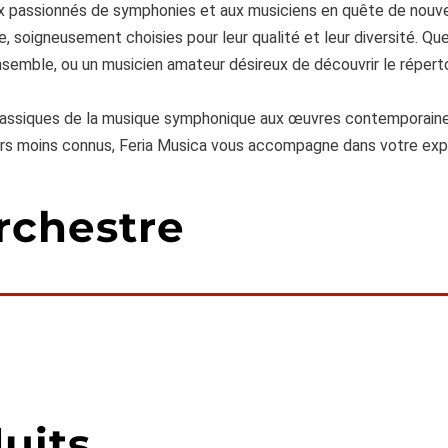
ux passionnés de symphonies et aux musiciens en quête de nouvel
, soigneusement choisies pour leur qualité et leur diversité. Q
emble, ou un musicien amateur désireux de découvrir le réperto
 classiques de la musique symphonique aux œuvres contemporaine
urs moins connus, Feria Musica vous accompagne dans votre expl
rchestre
uits