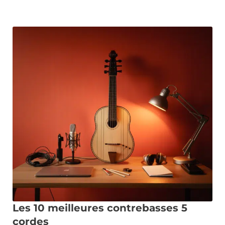
Les 10 meilleures contrebasses 5
cordes