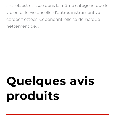
archet, est classée dans la même catégorie que le
violon et le violoncelle, d'autres instruments à
cordes frottées. Cependant, elle se démarque
nettement de…
Quelques avis
produits