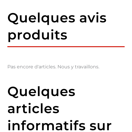
Quelques avis
produits
Pas encore d'articles. Nous y travaillons.
Quelques
articles
informatifs sur