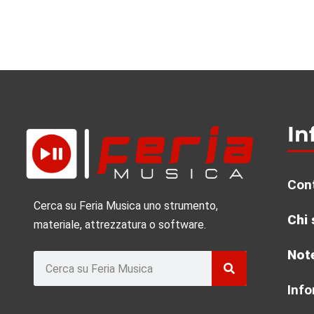
In
Cont
Cerca su Feria Musica uno strumento,
Chi
materiale, attrezzatura o software.
Note
Rechercher
Info