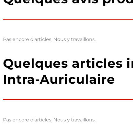
Pas encore d'articles. Nous y travaillons.
Quelques articles i
Intra-Auriculaire
Pas encore d'articles. Nous y travaillons.