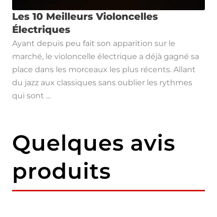
Les 10 Meilleurs Violoncelles
Électriques
Ayant depuis peu fait son apparition sur le
marché, le violoncelle électrique a déjà gagné sa
place dans les morceaux les plus récents. Allant
du jazz aux classiques sans oublier les rythmes
qui sont …
Quelques avis
produits