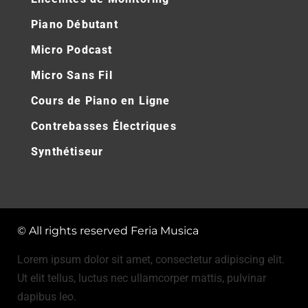
Piano Débutant
Micro Podcast
Micro Sans Fil
Cours de Piano en Ligne
Contrebasses Électriques
Synthétiseur
© All rights reserved Feria Musica
Lorem ipsum dolor sit amet, consectetur adipiscing elit.
Ut elit tellus, luctus nec ullamcorper mattis, pulvinar
dapibus leo.