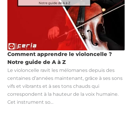
Comment apprendre le violoncelle ?
Notre guide de A à Z
Le violoncelle ravit les mélomanes depuis des
centaines d’années maintenant, grâce à ses sons
vifs et vibrants et à ses tons chauds qui
correspondent à la hauteur de la voix humaine.
Cet instrument so…