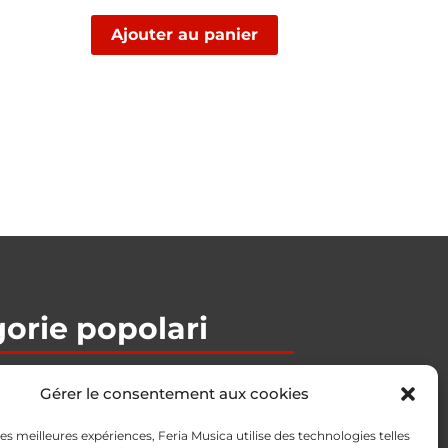
Ajouter au panier
orie popolari
 Bajos
Gérer le consentement aux cookies
/ Per­cu­sion
 les meilleures expériences, Feria Musica utilise des technologies telles