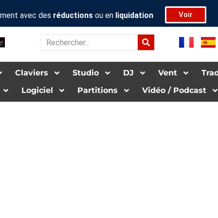
Voir
rument avec des
réductions
ou en
liquidation
Rechercher
Claviers
Studio
DJ
Vent
Tra­d
Logiciel
Par­ti­tions
Vidéo / Pod­cas­t