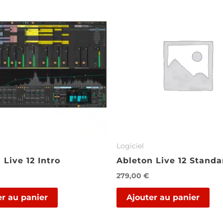
Logiciel
 Live 12 Intro
Ableton Live 12 Standa
279,00
€
er au panier
Ajouter au panier