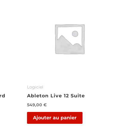
Logiciel
rd
Ableton Live 12 Suite
549,00
€
Ajouter au panier