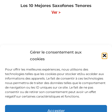
Los 10 Mejores Saxofones Tenores
Ver >
Guía para saber cómo comprar un saxofón:
consejos y recomendaciones
Ver >