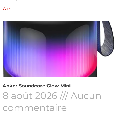
Voir »
Anker Soundcore Glow Mini
8 août 2026
Aucun
commentaire