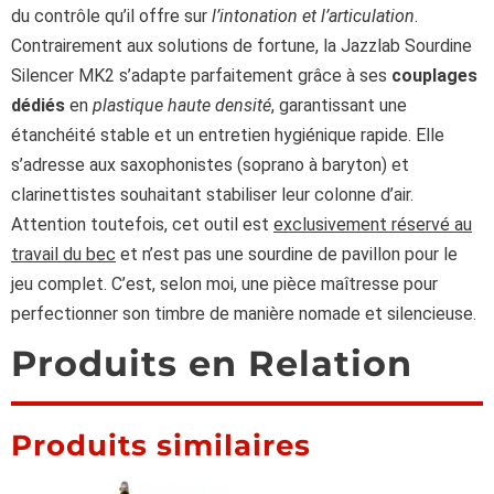
du contrôle qu’il offre sur
l’intonation et l’articulation
.
Contrairement aux solutions de fortune, la Jazzlab Sourdine
Silencer MK2 s’adapte parfaitement grâce à ses
couplages
dédiés
en
plastique haute densité
, garantissant une
étanchéité stable et un entretien hygiénique rapide. Elle
s’adresse aux saxophonistes (soprano à baryton) et
clarinettistes souhaitant stabiliser leur colonne d’air.
Attention toutefois, cet outil est
exclusivement réservé au
travail du bec
et n’est pas une sourdine de pavillon pour le
jeu complet. C’est, selon moi, une pièce maîtresse pour
perfectionner son timbre de manière nomade et silencieuse.
Produits en Relation
Produits similaires