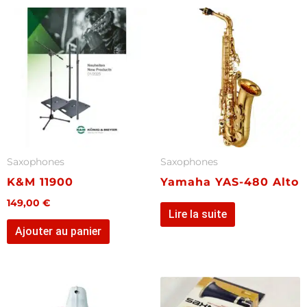
Saxophones
Saxophones
K&M 11900
Yamaha YAS-480 Alto
149,00
€
Lire la suite
Ajouter au panier