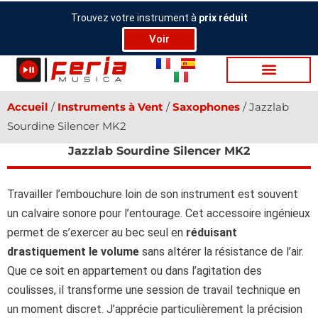
Aller
Trouvez votre instrument à
prix réduit
au
Voir
contenu
Accueil
/
Ins­tru­ments à Vent
/
Saxophones
/ Jazzlab
Sourdine Silencer MK2
Jazzlab Sourdine Silencer MK2
Travailler l’embouchure loin de son instrument est souvent
un calvaire sonore pour l’entourage. Cet accessoire ingénieux
permet de s’exercer au bec seul en
réduisant
drastiquement le volume
sans altérer la résistance de l’air.
Que ce soit en appartement ou dans l’agitation des
coulisses, il transforme une session de travail technique en
un moment discret. J’apprécie particulièrement la précision