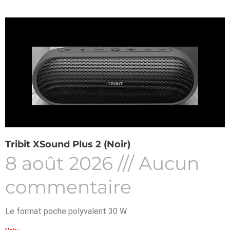
Tribit XSound Plus 2 (Noir)
8 août 2026
Aucun
commentaire
Le format poche polyvalent 30 W