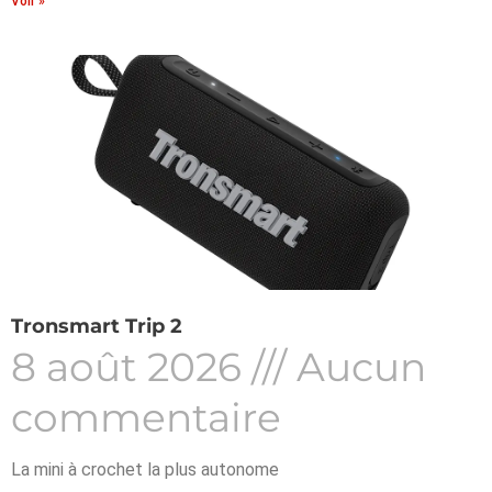
Voir »
Tronsmart Trip 2
8 août 2026
Aucun
commentaire
La mini à crochet la plus autonome