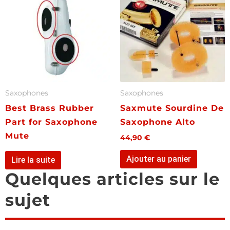
Saxophones
Saxophones
Best Brass Rubber
Saxmute Sourdine De
Part for Saxophone
Saxophone Alto
Mute
44,90
€
Ajouter au panier
Lire la suite
Quelques articles sur le
sujet