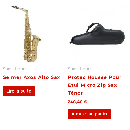
Saxophones
Saxophones
Selmer Axos Alto Sax
Protec Housse Pour
Étui Micro Zip Sax
Lire la suite
Ténor
248,40
€
Ajouter au panier