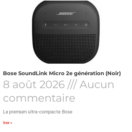
Bose SoundLink Micro 2e génération (Noir)
8 août 2026
Aucun
commentaire
La premium ultra-compacte Bose
Voir »