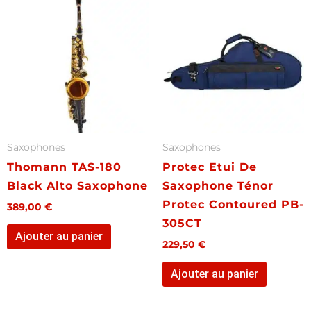
Saxophones
Saxophones
Thomann TAS-180
Protec Etui De
Black Alto Saxophone
Saxophone Ténor
Protec Contoured PB-
389,00
€
305CT
Ajouter au panier
229,50
€
Ajouter au panier