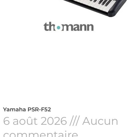
Yamaha PSR-F52
6 août 2026
Aucun
commentaire