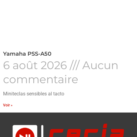
Yamaha PSS-A50
6 août 2026
Aucun
commentaire
Miniteclas sensibles al tacto
Voir »