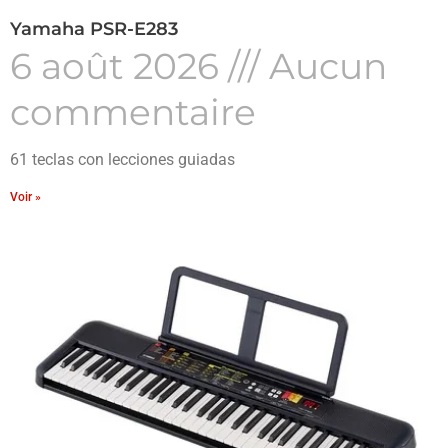
Yamaha PSR-E283
6 août 2026
Aucun
commentaire
61 teclas con lecciones guiadas
Voir »