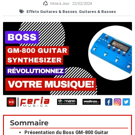
Mise à Jour : 22/02/2024
Effets Guitares & Basses
,
Gui­tares & Basses
Scroll
Sommaire
to
Présentation du Boss GM-800 Guitar