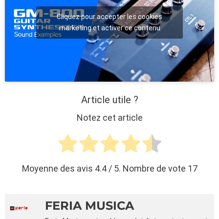
Cliquez pour accepter les cookies
marketing et activer ce contenu
Article utile ?
Notez cet article
Moyenne des avis
4.4
/ 5. Nombre de vote
17
FERIA MUSICA