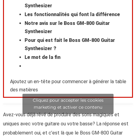
Synthesizer
Top
Les fonctionnalités qui font la différence
Notre avis sur le Boss GM-800 Guitar
Synthesizer
Pour qui est fait le Boss GM-800 Guitar
Synthesizer ?
Le mot de la fin
Ajoutez un en-tête pour commencer à générer la table
des matières
Cliquez pour accepter les cookies
marketing et activer ce contenu
Avez-vous déjà rêvé de produire des sons magiques et
uniques avec votre guitare ou votre basse? La réponse est
probablement oui, et c’est là que le Boss GM-800 Guitar