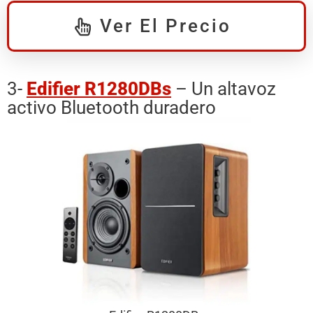
Ver El Precio
3-
Edifier R1280DBs
– Un altavoz
activo Bluetooth duradero