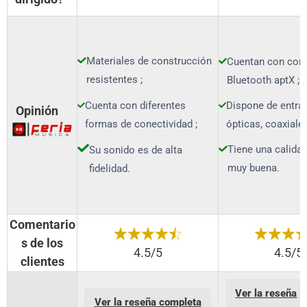
Materiales de construcción
Cuentan con cone
resistentes ;
Bluetooth aptX ;
Cuenta con diferentes
Dispone de entra
Opinión
formas de conectividad ;
ópticas, coaxiale
Tiene una calida
Su sonido es de alta
muy buena.
fidelidad.
Comentario
s de los
4.5/5
4.5/5
clientes
Ver la reseña
Ver la reseña completa