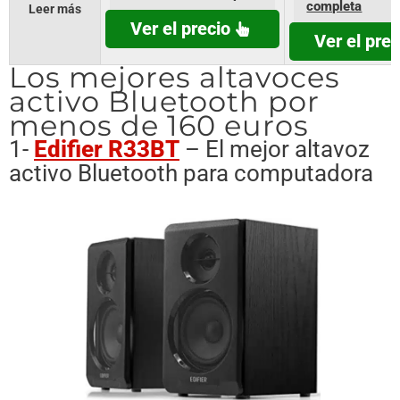
completa
Leer más
Ver el precio
Ver el prec
Los mejores altavoces
activo Bluetooth por
menos de 160 euros
1-
Edifier R33BT
– El mejor altavoz
activo Bluetooth para computadora