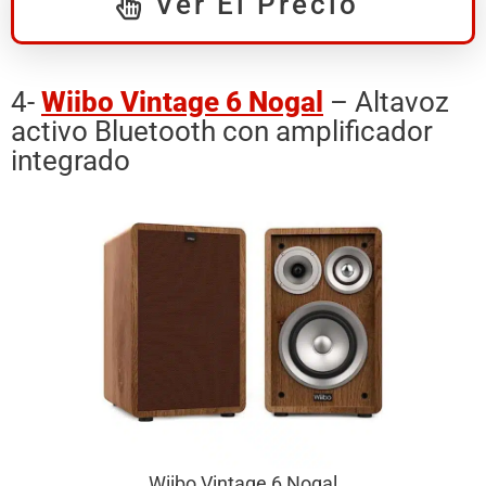
Ver El Precio
4-
Wiibo Vintage 6 Nogal
– Altavoz
activo Bluetooth con amplificador
integrado
Wiibo Vintage 6 Nogal