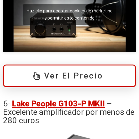
Haz clic para aceptar cookies de marketing
y permitir este contenido
Ver El Precio
6-
Lake People G103-P MKII
–
Excelente amplificador por menos de
280 euros