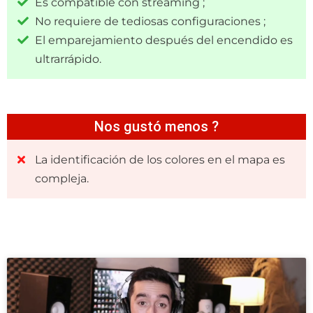
Es compatible con streaming ;
No requiere de tediosas configuraciones ;
El emparejamiento después del encendido es
ultrarrápido.
Nos gustó menos ?
La identificación de los colores en el mapa es
compleja.