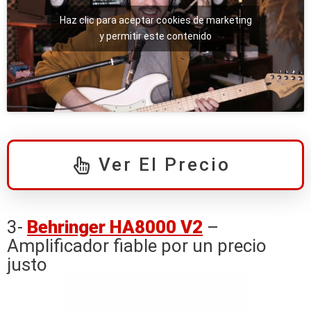
Haz clic para aceptar cookies de marketing
y permitir este contenido
Ver El Precio
3-
Behringer HA8000 V2
–
Amplificador fiable por un precio
justo