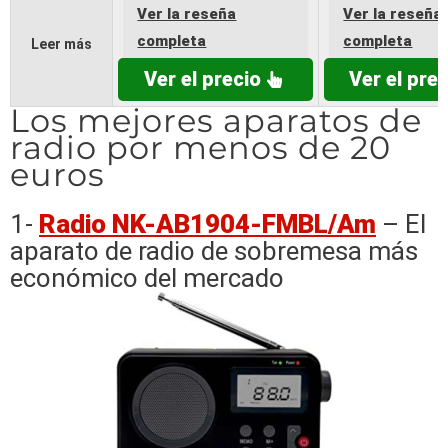
Ver la reseña
Ver la reseña
completa
completa
Leer más
Ver el precio
Ver el prec
Los mejores aparatos de
radio por menos de 20
euros
1-
Radio NK-AB1904-FMBL/Am
– El
aparato de radio de sobremesa más
económico del mercado