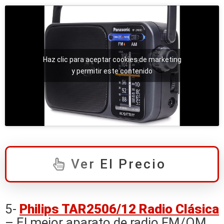
Haz clic para aceptar cookies de marketing
y permitir este contenido
Ver El Precio
5-
Philips TAR2506/12 Radio Clásica
– El mejor aparato de radio FM/OM