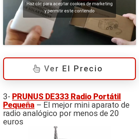
Haz clic para aceptar cookies de marketing
y permitir este contenido
Ver El Precio
3-
PRUNUS DE333 Radio Portátil
Pequeña
– El mejor mini aparato de
radio analógico por menos de 20
euros