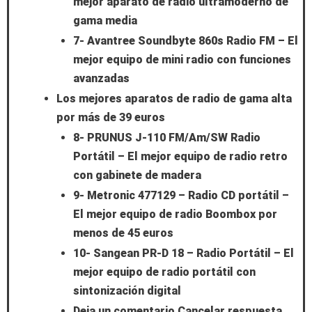
mejor aparato de radio ultramoderno de
gama media
7- Avantree Soundbyte 860s Radio FM – El
mejor equipo de mini radio con funciones
avanzadas
Los mejores aparatos de radio de gama alta
por más de 39 euros
8- PRUNUS J-110 FM/Am/SW Radio
Portátil – El mejor equipo de radio retro
con gabinete de madera
9- Metronic 477129 – Radio CD portátil –
El mejor equipo de radio Boombox por
menos de 45 euros
10- Sangean PR-D 18 – Radio Portátil – El
mejor equipo de radio portátil con
sintonización digital
Deja un comentario Cancelar respuesta