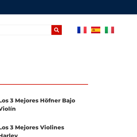
Los 3 Mejores Höfner Bajo
Violín
Los 3 Mejores Violines
Harley