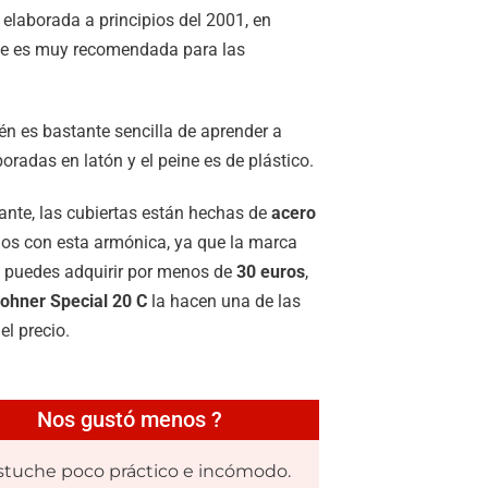
elaborada a principios del 2001, en
que es muy recomendada para las
n es bastante sencilla de aprender a
boradas en latón y el peine es de plástico.
ante, las cubiertas están hechas de
acero
dos con esta armónica, ya que la marca
e puedes adquirir por menos de
30 euros
,
ohner Special 20 C
la hacen una de las
l precio.
Nos gustó menos ?
stuche poco práctico e incómodo.