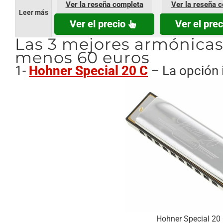
Ver la reseña completa
Ver la reseña 
Leer más
Ver el precio
Ver el prec
Las 3 mejores armónicas
menos 60 euros
1-
Hohner Special 20 C
– La opción 
Hohner Special 20