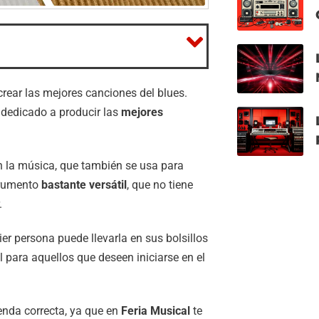
 crear las mejores canciones del blues.
dedicado a producir las
mejores
en la música, que también se usa para
strumento
bastante versátil
, que no tiene
r.
er persona puede llevarla en sus bolsillos
al para aquellos que deseen iniciarse en el
enda correcta, ya que en
Feria Musical
te