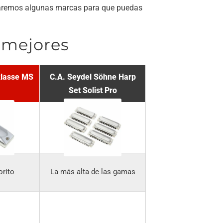
aremos algunas marcas para que puedas
 mejores
klasse MS
C.A. Seydel Söhne Harp
Set Solist Pro
orito
La más alta de las gamas