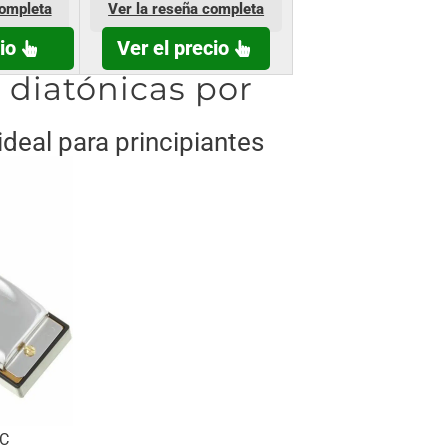
completa
Ver la reseña completa
io
Ver el precio
 diatónicas por
ideal para principiantes
 C