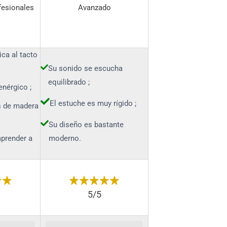
fesionales
Avanzado
ca al tacto
Su sonido se escucha
equilibrado ;
enérgico ;
El estuche es muy rígido ;
s de madera
Su diseño es bastante
aprender a
moderno.
5/5