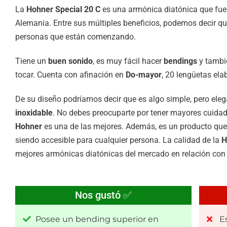
La
Hohner Special 20 C
es una armónica diatónica que fue 
Alemania. Entre sus múltiples beneficios, podemos decir 
personas que están comenzando.
Tiene un
buen sonido
, es muy fácil hacer
bendings
y tambié
tocar. Cuenta con afinación en
Do-mayor
, 20 lengüetas ela
De su diseño podríamos decir que es algo simple, pero eleg
inoxidable
. No debes preocuparte por tener mayores cuida
Hohner
es una de las mejores. Además, es un producto qu
siendo accesible para cualquier persona. La calidad de la
H
mejores armónicas diatónicas del mercado en relación con e
Nos gustó ✅
Posee un bending superior en
E