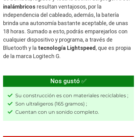
inalámbricos
resultan ventajosos, por la
independencia del cableado, además, la batería
brinda una autonomía bastante aceptable, de unas
18 horas. Sumado a esto, podrás emparejarlos con
cualquier dispositivo y programa, a través de
Bluetooth y la
tecnología Lightspeed
, que es propia
de la marca Logitech G.
Nos gustó ✅
Su construcción es con materiales reciclables ;
Son ultraligeros (165 gramos) ;
Cuentan con un sonido completo.