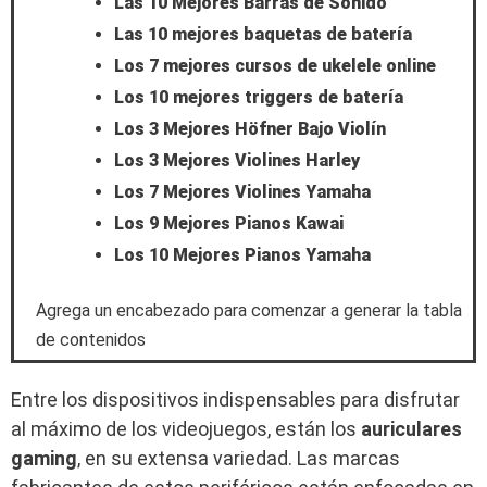
Las 10 Mejores Barras de Sonido
Las 10 mejores baquetas de batería
Los 7 mejores cursos de ukelele online
Los 10 mejores triggers de batería
Los 3 Mejores Höfner Bajo Violín
Los 3 Mejores Violines Harley
Los 7 Mejores Violines Yamaha
Los 9 Mejores Pianos Kawai
Los 10 Mejores Pianos Yamaha
Agrega un encabezado para comenzar a generar la tabla
de contenidos
Entre los dispositivos indispensables para disfrutar
al máximo de los videojuegos, están los
auriculares
gaming
, en su extensa variedad. Las marcas