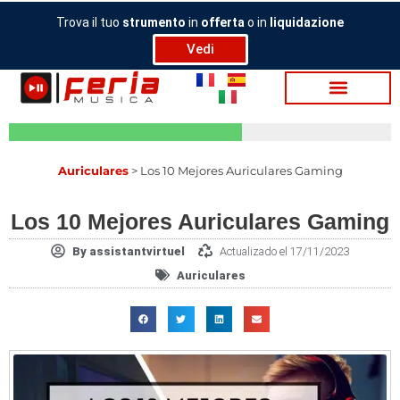
Ir
Trova il tuo
strumento
in
offerta
o in
liquidazione
al
Vedi
contenido
Auriculares
>
Los 10 Mejores Auriculares Gaming
Los 10 Mejores Auriculares Gaming
By
assistantvirtuel
Actualizado el 17/11/2023
Auriculares