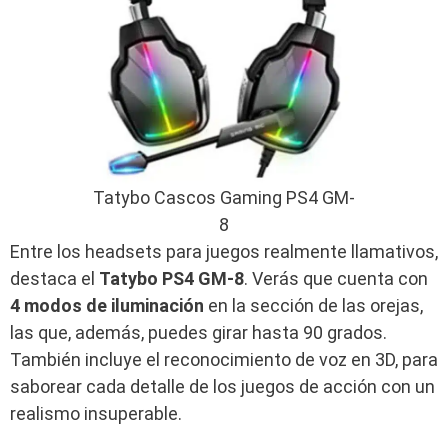
Tatybo Cascos Gaming PS4 GM-
8
Entre los headsets para juegos realmente llamativos,
destaca el
Tatybo PS4 GM-8
. Verás que cuenta con
4 modos de iluminación
en la sección de las orejas,
las que, además, puedes girar hasta 90 grados.
También incluye el reconocimiento de voz en 3D, para
saborear cada detalle de los juegos de acción con un
realismo insuperable.