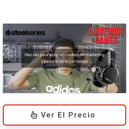
Haz clic para aceptar cookies de marketing
y permitir este contenido
Ver El Precio