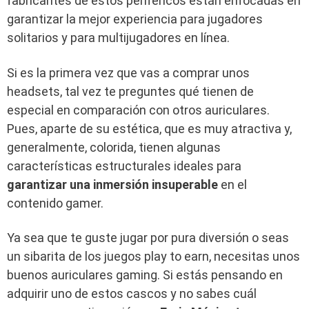
fabricantes de estos periféricos están enfocadas en
garantizar la mejor experiencia para jugadores
solitarios y para multijugadores en línea.
Si es la primera vez que vas a comprar unos
headsets, tal vez te preguntes qué tienen de
especial en comparación con otros auriculares.
Pues, aparte de su estética, que es muy atractiva y,
generalmente, colorida, tienen algunas
características estructurales ideales para
garantizar una inmersión insuperable
en el
contenido gamer.
Ya sea que te guste jugar por pura diversión o seas
un sibarita de los juegos play to earn, necesitas unos
buenos auriculares gaming. Si estás pensando en
adquirir uno de estos cascos y no sabes cuál