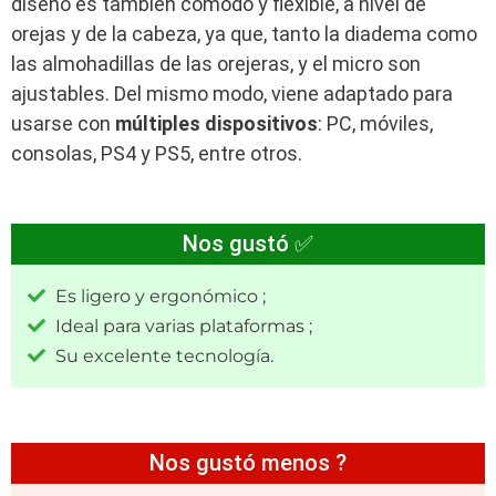
diseño es también cómodo y flexible, a nivel de
orejas y de la cabeza, ya que, tanto la diadema como
las almohadillas de las orejeras, y el micro son
ajustables. Del mismo modo, viene adaptado para
usarse con
múltiples dispositivos
: PC, móviles,
consolas, PS4 y PS5, entre otros.
Nos gustó ✅
Es ligero y ergonómico ;
Ideal para varias plataformas ;
Su excelente tecnología.
Nos gustó menos ?