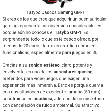
Tatybo Cascos Gaming GM-1
Si eres de los que cree que adquirir un buen auricular
gaming representa una inversión considerable, es
porque aún no conoces el
Tatybo GM-1
. Es
sorprendente todo lo que este casco ofrece, por
menos de 20 euros, tanto en estética como en
funcionalidad, especialmente para juegos en 3D.
Gracias a su
sonido estéreo
, claro, potente y
envolvente, es uno de los
auriculares gaming
preferidos para videojuegos que exigen una
experiencia más inmersiva. Esto es porque cuenta
con dos altavoces de excelente tamaño (50 mm)
construidos en
neodimio
, además de un micrófono
con cancelación de ruido ambiental. Su atractivo