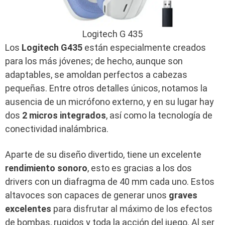
Logitech G 435
Los
Logitech G435
están especialmente creados
para los más jóvenes; de hecho, aunque son
adaptables, se amoldan perfectos a cabezas
pequeñas. Entre otros detalles únicos, notamos la
ausencia de un micrófono externo, y en su lugar hay
dos
2 micros integrados
, así como la tecnología de
conectividad inalámbrica.
Aparte de su diseño divertido, tiene un excelente
rendimiento sonoro
, esto es gracias a los dos
drivers con un diafragma de 40 mm cada uno. Estos
altavoces son capaces de generar unos
graves
excelentes
para disfrutar al máximo de los efectos
de bombas, rugidos y toda la acción del juego. Al ser