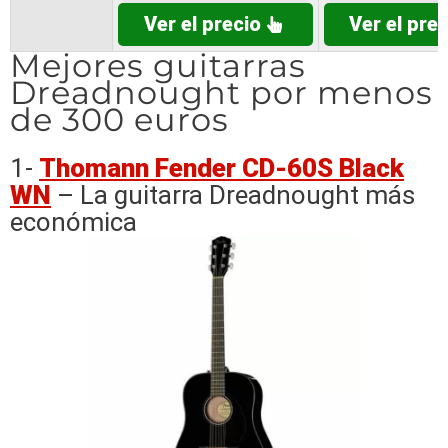
Ver el precio
Ver el prec
Mejores guitarras
Dreadnought por menos
de 300 euros
1-
Thomann Fender CD-60S Black
WN
– La guitarra Dreadnought más
económica