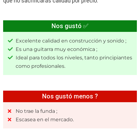
que no sacrificarás calidad por precio.
Nos gustó ✅
Excelente calidad en construcción y sonido ;
Es una guitarra muy económica ;
Ideal para todos los niveles, tanto principiantes
como profesionales.
Nos gustó menos ?
No trae la funda ;
Escasea en el mercado.