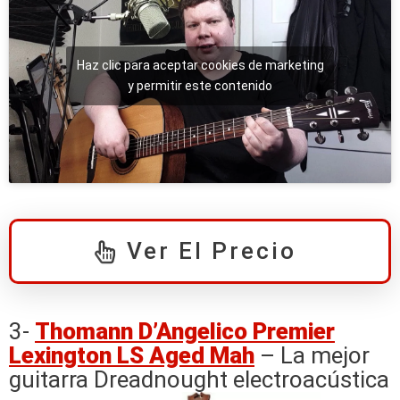
Haz clic para aceptar cookies de marketing
y permitir este contenido
Ver El Precio
3-
Thomann D’Angelico Premier
Lexington LS Aged Mah
– La mejor
guitarra Dreadnought electroacústica