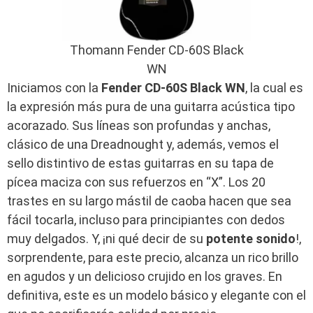
Thomann Fender CD-60S Black
WN
Iniciamos con la
Fender CD-60S Black WN
, la cual es
la expresión más pura de una guitarra acústica tipo
acorazado. Sus líneas son profundas y anchas,
clásico de una Dreadnought y, además, vemos el
sello distintivo de estas guitarras en su tapa de
pícea maciza con sus refuerzos en “X”. Los 20
trastes en su largo mástil de caoba hacen que sea
fácil tocarla, incluso para principiantes con dedos
muy delgados. Y, ¡ni qué decir de su
potente sonido
!,
sorprendente, para este precio, alcanza un rico brillo
en agudos y un delicioso crujido en los graves. En
definitiva, este es un modelo básico y elegante con el