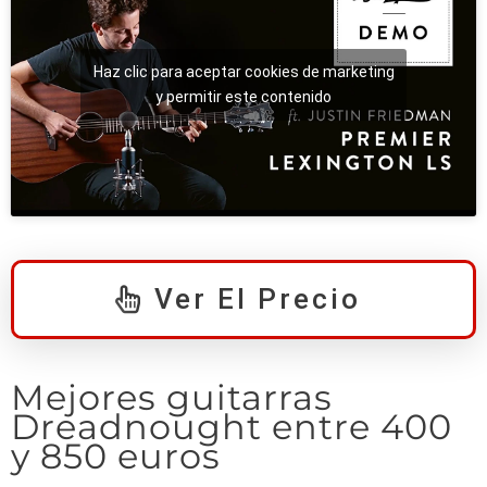
Haz clic para aceptar cookies de marketing
y permitir este contenido
Ver El Precio
Mejores guitarras
Dreadnought entre 400
y 850 euros