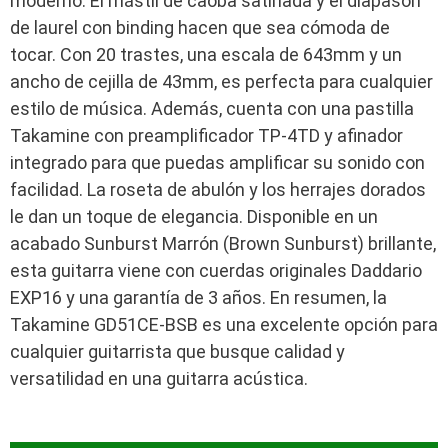
moderno. El mástil de caoba satinada y el diapasón
de laurel con binding hacen que sea cómoda de
tocar. Con 20 trastes, una escala de 643mm y un
ancho de cejilla de 43mm, es perfecta para cualquier
estilo de música. Además, cuenta con una pastilla
Takamine con preamplificador TP-4TD y afinador
integrado para que puedas amplificar su sonido con
facilidad. La roseta de abulón y los herrajes dorados
le dan un toque de elegancia. Disponible en un
acabado Sunburst Marrón (Brown Sunburst) brillante,
esta guitarra viene con cuerdas originales Daddario
EXP16 y una garantía de 3 años. En resumen, la
Takamine GD51CE-BSB es una excelente opción para
cualquier guitarrista que busque calidad y
versatilidad en una guitarra acústica.