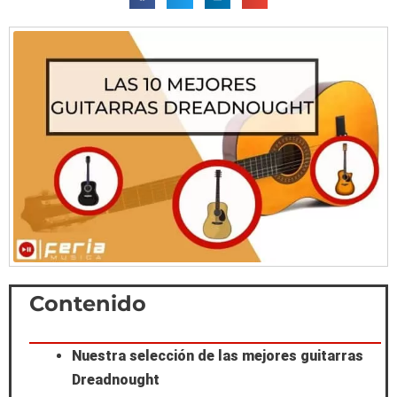
Scroll
Contenido
to
Nuestra selección de las mejores guitarras
Top
Dreadnought