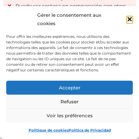
Puede ser costosa en comparación con otras
guitarras acústicas de menor calidad.
Gérer le consentement aux
cookies
Pour offrir les meilleures expériences, nous utilisons des
technologies telles que les cookies pour stocker et/ou accéder aux
informations des appareils. Le fait de consentir à ces technologies
nous permettra de traiter des données telles que le comportement
de navigation ou les ID uniques sur ce site. Le fait de ne pas
consentir ou de retirer son consentement peut avoir un effet
négatif sur certaines caractéristiques et fonctions.
Haz clic para aceptar cookies de marketing
Accepter
y permitir este contenido
Refuser
Voir les préférences
Politique de cookies
Política de Privacidad