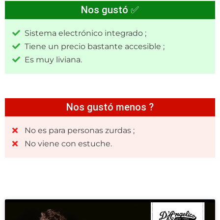
Nos gustó ✅
Sistema electrónico integrado ;
Tiene un precio bastante accesible ;
Es muy liviana.
Nos gustó menos ?
No es para personas zurdas ;
No viene con estuche.