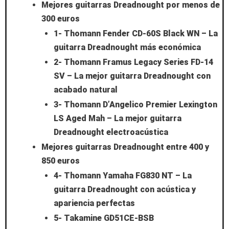
Mejores guitarras Dreadnought por menos de
300 euros
1- Thomann Fender CD-60S Black WN – La
guitarra Dreadnought más económica
2- Thomann Framus Legacy Series FD-14
SV – La mejor guitarra Dreadnought con
acabado natural
3- Thomann D’Angelico Premier Lexington
LS Aged Mah – La mejor guitarra
Dreadnought electroacústica
Mejores guitarras Dreadnought entre 400 y
850 euros
4- Thomann Yamaha FG830 NT – La
guitarra Dreadnought con acústica y
apariencia perfectas
5- Takamine GD51CE-BSB