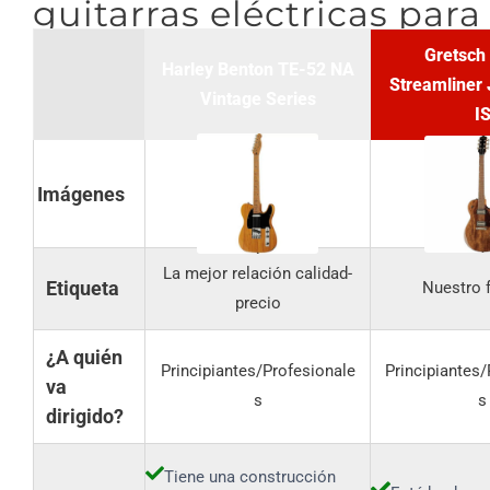
guitarras eléctricas para
Gretsch
Harley Benton TE-52 NA
Streamliner 
Vintage Series
I
Imágenes
La mejor relación calidad-
Etiqueta
Nuestro f
precio
¿A quién
Principiantes/Profesionale
Principiantes/
va
s
s
dirigido?
Tiene una construcción