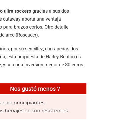
lo ultra rockero
gracias a sus dos
le cutaway aporta una ventaja
so para brazos cortos. Otro detalle
de arce (Roseacer).
iños, por su sencillez, con apenas dos
uda, esta propuesta de Harley Benton es
e, y con una inversión menor de 80 euros.
Nos gustó menos ?
 para principiantes ;
os herrajes no son resistentes.