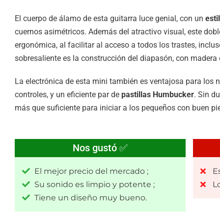
El cuerpo de álamo de esta guitarra luce genial, con un
esti
cuernos asimétricos. Además del atractivo visual, este dob
ergonómica, al facilitar al acceso a todos los trastes, inclu
sobresaliente es la construcción del diapasón, con madera 
La electrónica de esta mini también es ventajosa para los n
controles, y un eficiente par de
pastillas
Humbucker
. Sin d
más que suficiente para iniciar a los pequeños con buen pi
Nos gustó ✅
El mejor precio del mercado ;
Es
Su sonido es limpio y potente ;
L
Tiene un diseño muy bueno.