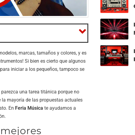
 modelos, marcas, tamaños y colores, y es
nstrumentos! Si bien es cierto que algunos
 para iniciar a los pequeños, tampoco se
parezca una tarea titánica porque no
e la mayoría de las propuestas actuales
sto. En
Feria Música
te ayudamos a
ón.
 mejores