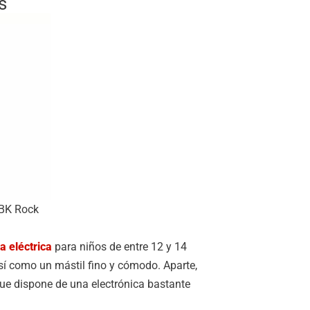
s
 BK Rock
a eléctrica
para niños de entre 12 y 14
sí como un mástil fino y cómodo. Aparte,
que dispone de una electrónica bastante