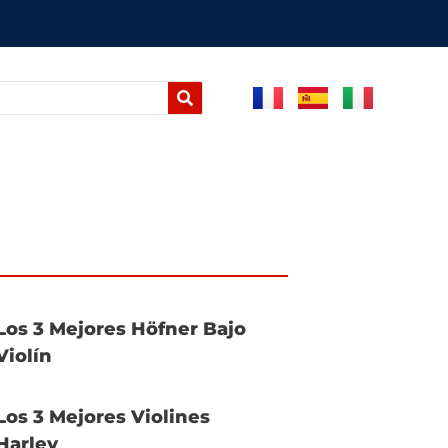
Los 3 Mejores Höfner Bajo
Violín
Los 3 Mejores Violines
Harley