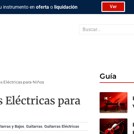
Ver
u instrumento en
oferta
o
liquidación
Buscar
Guía
s Eléctricas para Niños
 Eléctricas para
tarras y Bajos
,
Guitarras
,
Guitarras Eléctricas