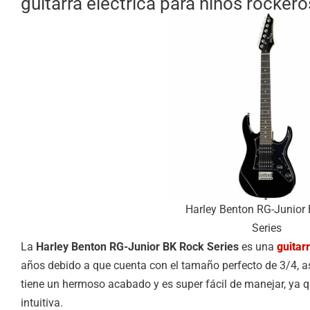
guitarra eléctrica para niños rockero
Harley Benton RG-Junior
Series
La
Harley Benton RG-Junior BK Rock Series
es una
guitarr
años debido a que cuenta con el tamaño perfecto de 3/4, a
tiene un hermoso acabado y es super fácil de manejar, ya 
intuitiva.