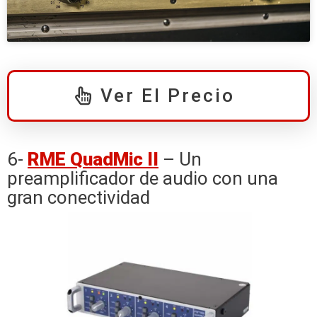
Ver El Precio
6-
RME QuadMic II
– Un
preamplificador de audio con una
gran conectividad