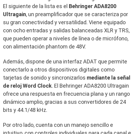
El siguiente de la lista es el
Behringer ADA8200
Ultragain
, un preamplificador que se caracteriza por
su gran conectividad y versatilidad. Viene equipado
con ocho entradas y salidas balanceadas XLR y TRS,
que pueden operar a niveles de línea o de micrófono,
con alimentación phantom de 48V.
Además, dispone de una interfaz ADAT que permite
conectarlo a otros dispositivos digitales como
tarjetas de sonido y sincronizarlos
mediante la señal
de reloj Word Clock
. El Behringer ADA8200 Ultragain
ofrece una respuesta en frecuencia plana y un rango
dinámico amplio, gracias a sus convertidores de 24
bits y 44.1/48 kHz.
Por otro lado, cuenta con un manejo sencillo e
intuitivo, con controles individuales para cada canal e