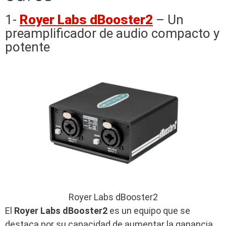
1-
Royer Labs dBooster2
– Un
preamplificador de audio compacto y
potente
Royer Labs dBooster2
El
Royer Labs dBooster2
es un equipo que se
destaca por su capacidad de aumentar la ganancia