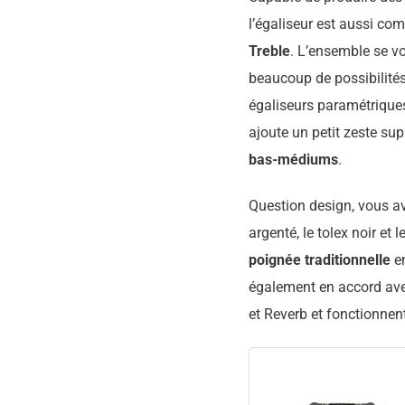
l’égaliseur est aussi c
Treble
. L’ensemble se voi
beaucoup de possibilités
égaliseurs paramétriques 
ajoute un petit zeste su
bas-médiums
.
Question design, vous av
argenté, le tolex noir et
poignée traditionnelle
en
également en accord ave
et Reverb et fonctionnent