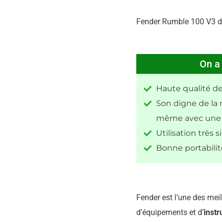
Fender Rumble 100 V3 d
On a
Haute qualité de 
Son digne de la
même avec une f
Utilisation très s
Bonne portabilit
Fender est l’une des mei
d’équipements et d’
inst