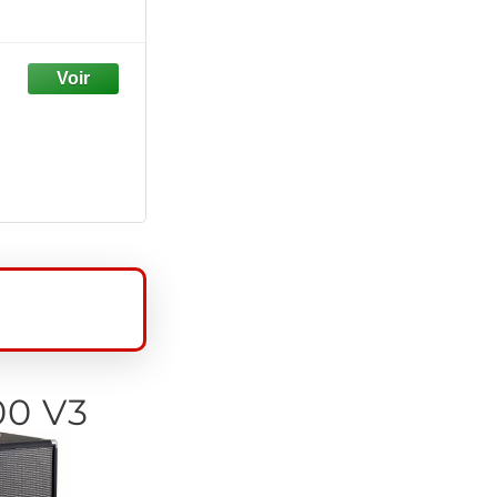
00 V3