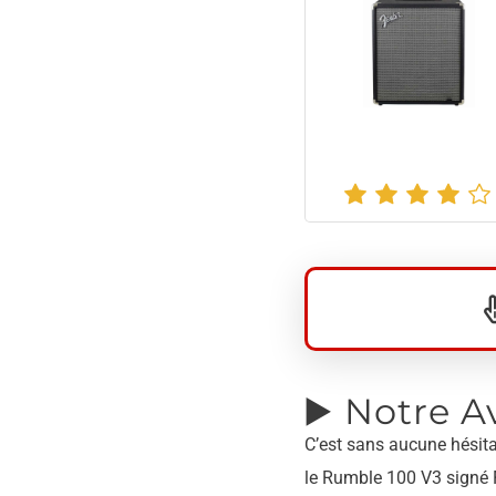
▶️ Notre A
C’est sans aucune hésit
le Rumble 100 V3 signé 