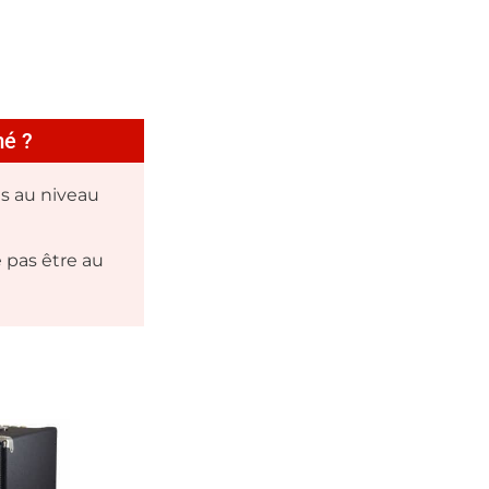
mé ?
s au niveau
e pas être au