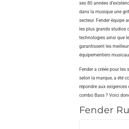
ses 80 années d’existence
dans la musique une grif
secteur. Fender équipe a
les plus grands studios d
technologies ainsi que l
garantissent les meilleu
équipementiers musicaux
Fender a créée pour les 
selon la marque, a été c
répondre aux exigences d
combo Bass ? Voici don
Fender Rum