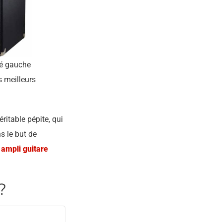
é gauche
s meilleurs
éritable pépite, qui
s le but de
t
ampli guitare
?