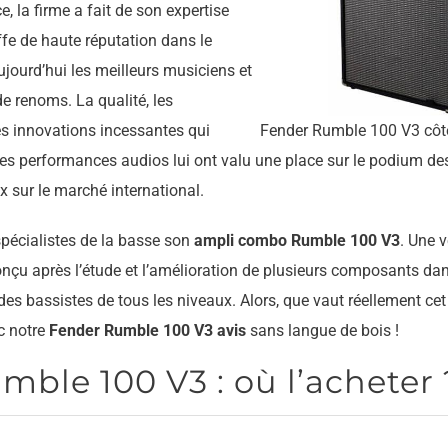
, la firme a fait de son expertise
fe de haute réputation dans le
ujourd’hui les meilleurs musiciens et
e renoms. La qualité, les
es innovations incessantes qui
Fender Rumble 100 V3 côt
res performances audios lui ont valu une place sur le podium de
 sur le marché international.
spécialistes de la basse son
ampli combo Rumble 100 V3
. Une v
onçu après l’étude et l’amélioration de plusieurs composants dan
es bassistes de tous les niveaux. Alors, que vaut réellement ce
c notre
Fender Rumble 100 V3 avis
sans langue de bois !
ble 100 V3 : où l’acheter 