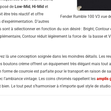
omposé de
Low-Mid
,
Hi-Mid
et
t être très réactif et offre
Fender Rumble 100 V3 vue d
 d’expérimentation. D’autres
sont à sélectionner en fonction du son désiré : Bright, Contour 
pplémentaire, Contour réduit légèrement la force de la basse et V
ez là une conception soignée dans les moindres détails. Les re
 les boutons crème offrent un équipement très élégant mais tout a
 forme de courroie est parfaite pour le transport en raison de sa 
c l’ambiance vintage. Les coins chromés rappellent les
amplis 
 bien. Le tout peut s’harmoniser à n’importe quel style de studio