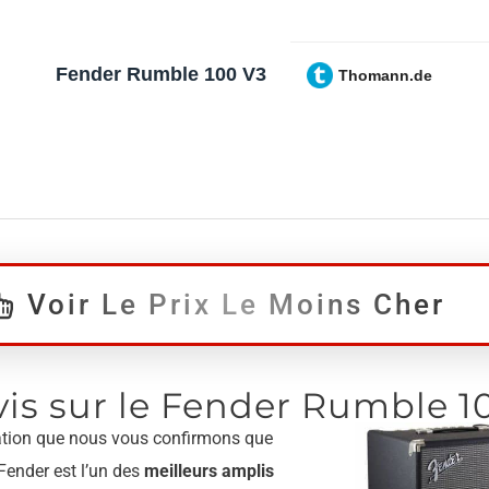
Fender Rumble 100 V3
Thomann.de
Voir Le Prix Le Moins Cher
vis sur le Fender Rumble 1
ation que nous vous confirmons que
Fender est l’un des
meilleurs amplis