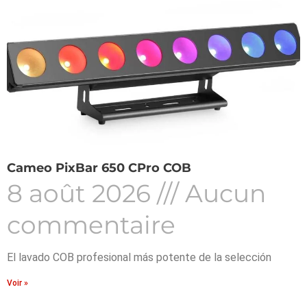
Cameo PixBar 650 CPro COB
8 août 2026
Aucun
commentaire
El lavado COB profesional más potente de la selección
Voir »