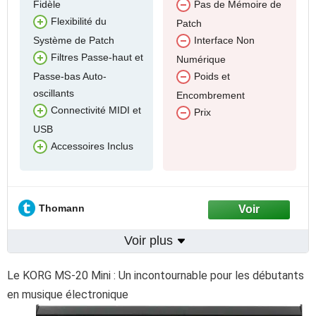
Fidèle
Pas de Mémoire de
Flexibilité du
Patch
Système de Patch
Interface Non
Filtres Passe-haut et
Numérique
Passe-bas Auto-
Poids et
oscillants
Encombrement
Connectivité MIDI et
Prix
USB
Accessoires Inclus
Thomann
Voir plus
Le KORG MS-20 Mini : Un incontournable pour les débutants
en musique électronique