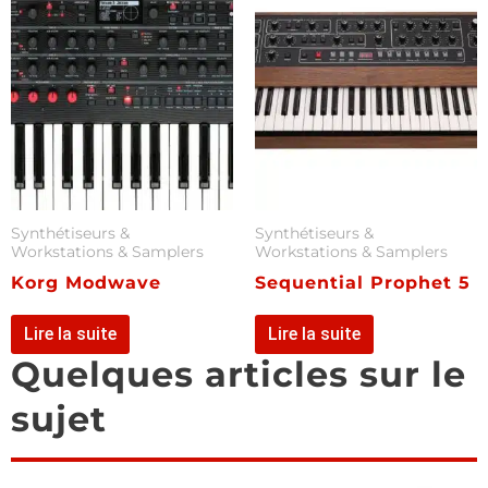
Synthétiseurs &
Synthétiseurs &
Workstations & Samplers
Workstations & Samplers
Korg Modwave
Sequential Prophet 5
Lire la suite
Lire la suite
Quelques articles sur le
sujet