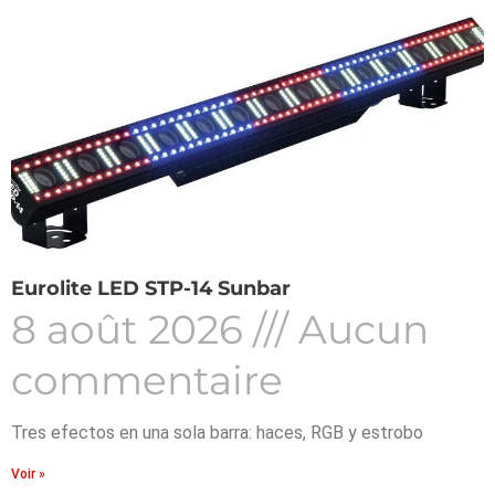
Eurolite LED STP-14 Sunbar
8 août 2026
Aucun
commentaire
Tres efectos en una sola barra: haces, RGB y estrobo
Voir »