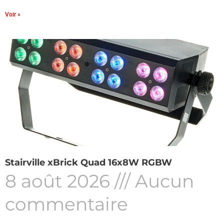
Voir »
Stairville xBrick Quad 16x8W RGBW
8 août 2026
Aucun
commentaire