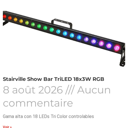
Stairville Show Bar TriLED 18x3W RGB
8 août 2026
Aucun
commentaire
Gama alta con 18 LEDs Tri Color controlables
Voir »