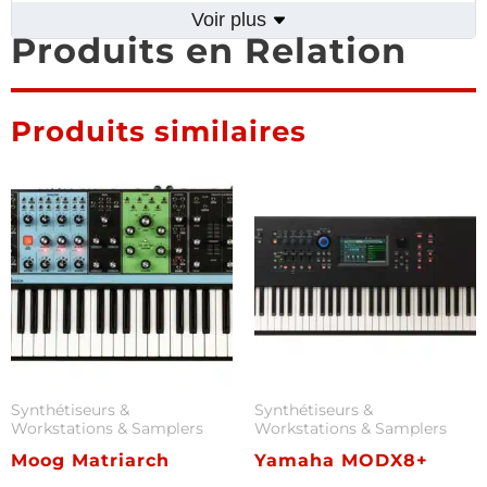
Voir plus
Produits en Relation
Produits similaires
Synthétiseurs &
Synthétiseurs &
Workstations & Samplers
Workstations & Samplers
Moog Matriarch
Yamaha MODX8+