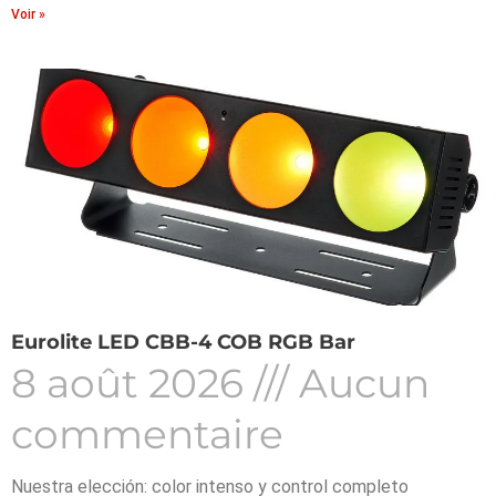
Voir »
Eurolite LED CBB-4 COB RGB Bar
8 août 2026
Aucun
commentaire
Nuestra elección: color intenso y control completo