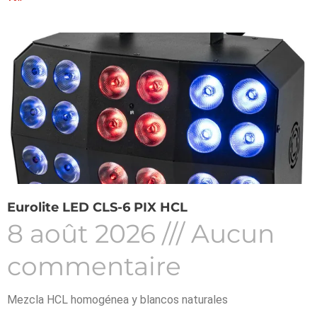
Eurolite LED CLS-6 PIX HCL
8 août 2026
Aucun
commentaire
Mezcla HCL homogénea y blancos naturales