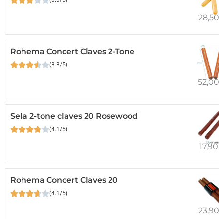
(3.3/5)
28,5
Rohema Concert Claves 2-Tone
(3.3/5)
52,0
Sela 2-tone claves 20 Rosewood
(4.1/5)
17,9
Rohema Concert Claves 20
(4.1/5)
23,9