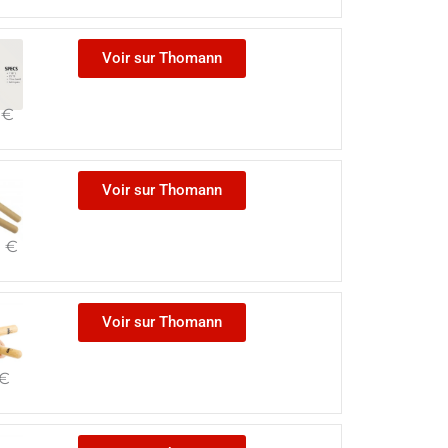
Voir sur Thomann
5
€
Voir sur Thomann
0
€
Voir sur Thomann
€