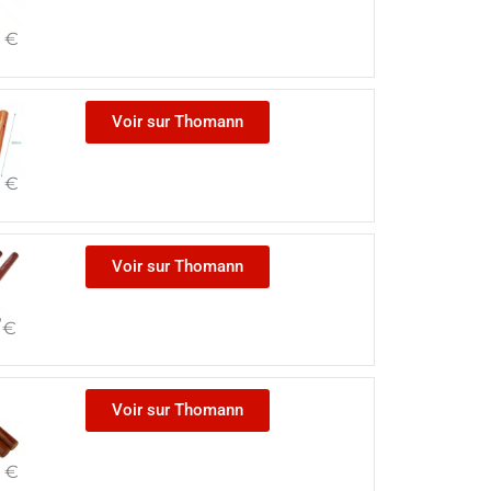
0
€
Voir sur Thomann
0
€
Voir sur Thomann
0
€
Voir sur Thomann
0
€