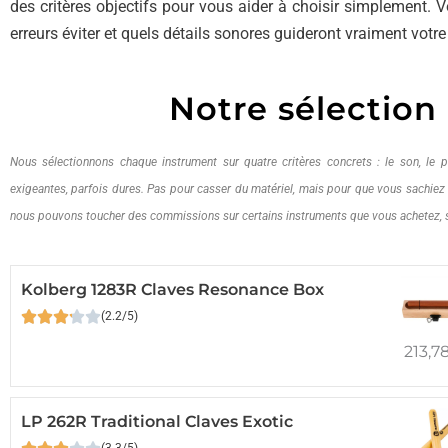
des critères objectifs pour vous aider à choisir simplement.
erreurs éviter et quels détails sonores guideront vraiment votre
Notre sélection
Nous sélectionnons chaque instrument sur quatre critères concrets : le son, le pr
exigeantes, parfois dures. Pas pour casser du matériel, mais pour que vous sachie
nous pouvons toucher des commissions sur certains instruments que vous achetez,
Kolberg 1283R Claves Resonance Box
(2.2/5)
213,7
LP 262R Traditional Claves Exotic