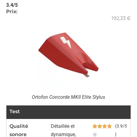
3.4/5
Prix:
192,33
€
Ortofon Concorde MKII Elite Stylus
Test
Qualité
Détaillée et
(3.9/5
sonore
dynamique,
)