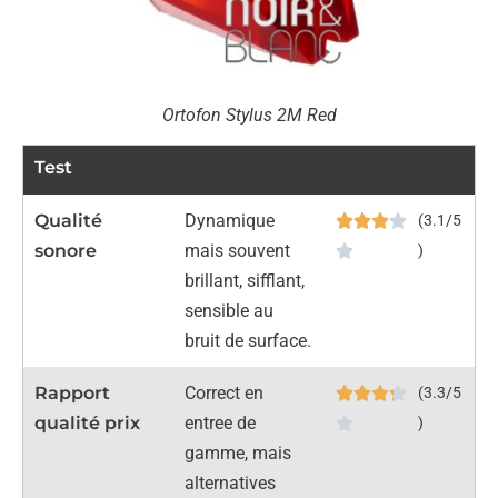
Ortofon Stylus 2M Red
Test
Qualité
Dynamique
(3.1/5
sonore
mais souvent
)
brillant, sifflant,
sensible au
bruit de surface.
Rapport
Correct en
(3.3/5
qualité prix
entree de
)
gamme, mais
alternatives