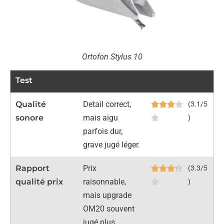
Ortofon Stylus 10
Test
Qualité
Detail correct,
(3.1/5
sonore
mais aigu
)
parfois dur,
grave jugé léger.
Rapport
Prix
(3.3/5
qualité prix
raisonnable,
)
mais upgrade
OM20 souvent
jugé plus