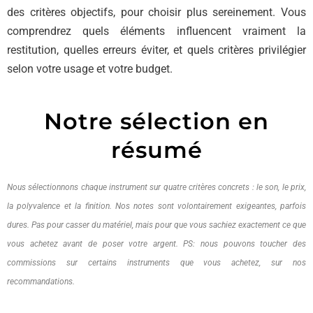
des critères objectifs, pour choisir plus sereinement. Vous
comprendrez quels éléments influencent vraiment la
restitution, quelles erreurs éviter, et quels critères privilégier
selon votre usage et votre budget.
Notre sélection en
résumé
Nous sélectionnons chaque instrument sur quatre critères concrets : le son, le prix,
la polyvalence et la finition. Nos notes sont volontairement exigeantes, parfois
dures. Pas pour casser du matériel, mais pour que vous sachiez exactement ce que
vous achetez avant de poser votre argent. PS: nous pouvons toucher des
commissions sur certains instruments que vous achetez, sur nos
recommandations.