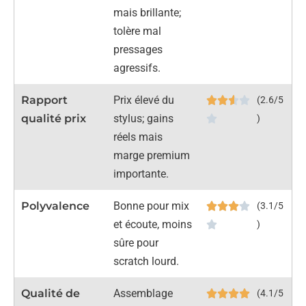
mais brillante;
tolère mal
pressages
agressifs.
Rapport
Prix élevé du
(2.6/5
qualité prix
stylus; gains
)
réels mais
marge premium
importante.
Polyvalence
Bonne pour mix
(3.1/5
et écoute, moins
)
sûre pour
scratch lourd.
Qualité de
Assemblage
(4.1/5