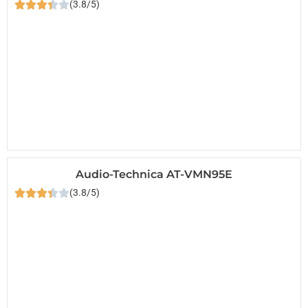
(3.8/5)
Audio-Technica AT-VMN95E
(3.8/5)