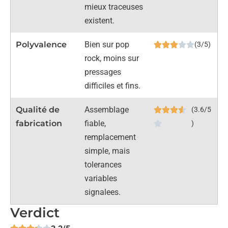
mieux traceuses
existent.
Polyvalence
Bien sur pop
(3/5)
rock, moins sur
pressages
difficiles et fins.
Qualité de
Assemblage
(3.6/5
fabrication
fiable,
)
remplacement
simple, mais
tolerances
variables
signalees.
Verdict