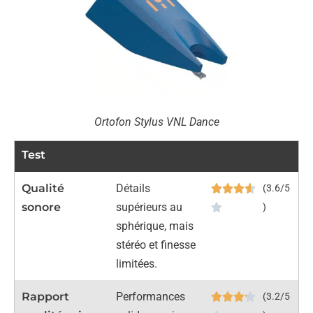
Ortofon Stylus VNL Dance
Test
Qualité
Détails
(3.6/5
sonore
supérieurs au
)
sphérique, mais
stéréo et finesse
limitées.
Rapport
Performances
(3.2/5