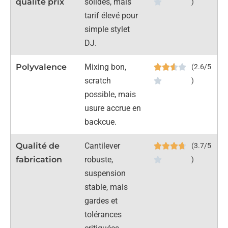
qualité prix
solides, mais
)
tarif élevé pour
simple stylet
DJ.
Polyvalence
Mixing bon,
(2.6/5
scratch
)
possible, mais
usure accrue en
backcue.
Qualité de
Cantilever
(3.7/5
fabrication
robuste,
)
suspension
stable, mais
gardes et
tolérances