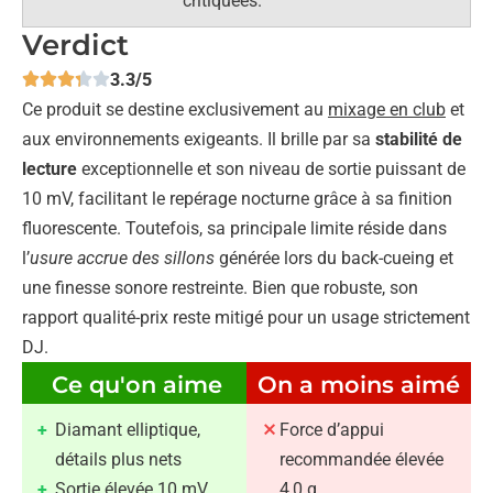
critiquées.
Verdict
3.3/5
Ce produit se destine exclusivement au
mixage en club
et
aux environnements exigeants. Il brille par sa
stabilité de
lecture
exceptionnelle et son niveau de sortie puissant de
10 mV, facilitant le repérage nocturne grâce à sa finition
fluorescente. Toutefois, sa principale limite réside dans
l’
usure accrue des sillons
générée lors du back-cueing et
une finesse sonore restreinte. Bien que robuste, son
rapport qualité-prix reste mitigé pour un usage strictement
DJ.
Ce qu'on aime
On a moins aimé
Diamant elliptique,
Force d’appui
détails plus nets
recommandée élevée
Sortie élevée 10 mV,
4,0 g