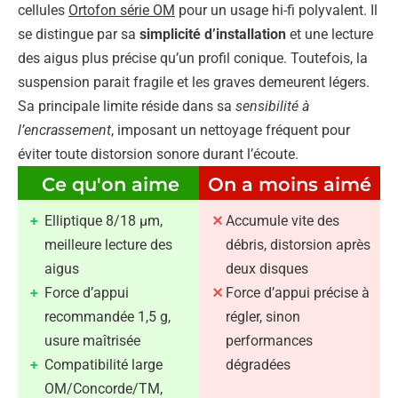
cellules
Ortofon série OM
pour un usage hi-fi polyvalent. Il
se distingue par sa
simplicité d’installation
et une lecture
des aigus plus précise qu’un profil conique. Toutefois, la
suspension parait fragile et les graves demeurent légers.
Sa principale limite réside dans sa
sensibilité à
l’encrassement
, imposant un nettoyage fréquent pour
éviter toute distorsion sonore durant l’écoute.
Ce qu'on aime
On a moins aimé
Elliptique 8/18 µm,
Accumule vite des
meilleure lecture des
débris, distorsion après
aigus
deux disques
Force d’appui
Force d’appui précise à
recommandée 1,5 g,
régler, sinon
usure maîtrisée
performances
Compatibilité large
dégradées
OM/Concorde/TM,