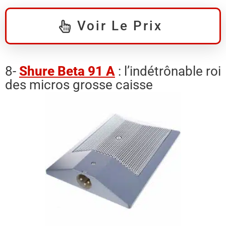
Voir Le Prix
8-
Shure Beta 91 A
: l’indétrônable roi
des micros grosse caisse