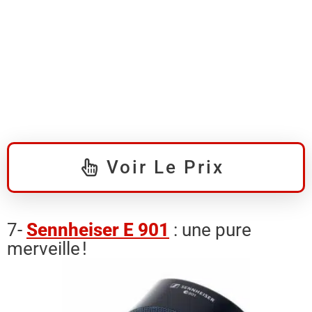
Voir Le Prix
7-
Sennheiser E 901
: une pure
merveille !