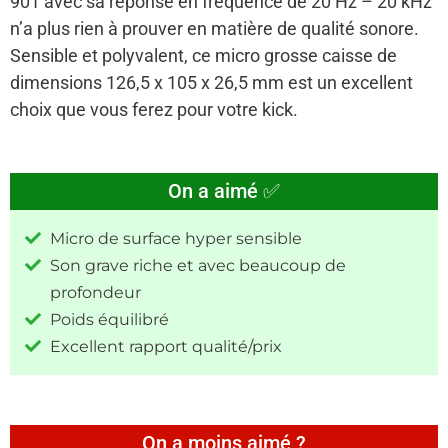
901 avec sa réponse en fréquence de 20 Hz – 20 kHz
n’a plus rien à prouver en matière de qualité sonore.
Sensible et polyvalent, ce micro grosse caisse de
dimensions 126,5 x 105 x 26,5 mm est un excellent
choix que vous ferez pour votre kick.
On a aimé ✅
Micro de surface hyper sensible
Son grave riche et avec beaucoup de
profondeur
Poids équilibré
Excellent rapport qualité/prix
On a moins aimé ?