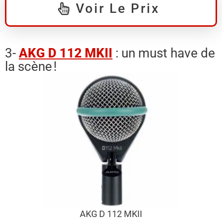
Voir Le Prix
3-
AKG D 112 MKII
: un must have de
la scène !
AKG D 112 MKII