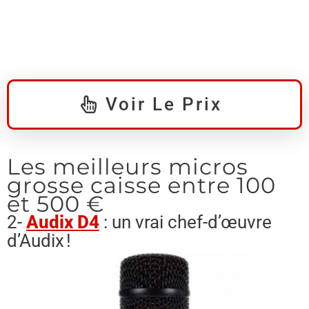
Voir Le Prix
Les meilleurs micros
grosse caisse entre 100
et 500 €
2-
Audix D4
: un vrai chef-d’œuvre
d’Audix !