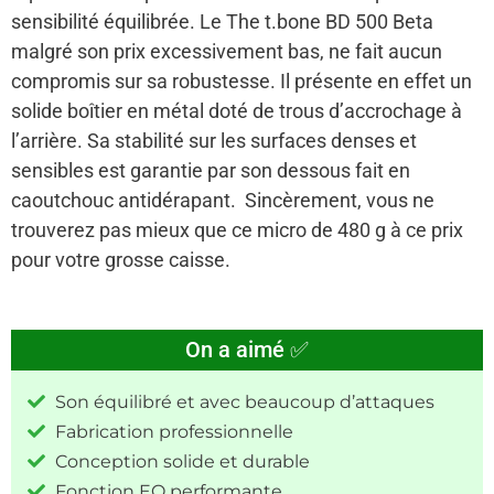
sensibilité équilibrée. Le The t.bone BD 500 Beta
malgré son prix excessivement bas, ne fait aucun
compromis sur sa robustesse. Il présente en effet un
solide boîtier en métal doté de trous d’accrochage à
l’arrière. Sa stabilité sur les surfaces denses et
sensibles est garantie par son dessous fait en
caoutchouc antidérapant. Sincèrement, vous ne
trouverez pas mieux que ce micro de 480 g à ce prix
pour votre grosse caisse.
On a aimé ✅
Son équilibré et avec beaucoup d’attaques
Fabrication professionnelle
Conception solide et durable
Fonction EQ performante