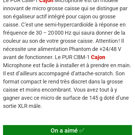
Le PUR CBM-1
Cajon
Microphone est un modèle
innovant de micro grosse caisse qui se distingue par
son égaliseur actif intégré pour cajon ou grosse
caisse. C’est une semi-hypercardioïde à réponse en
fréquence de 30 – 20 000 Hz qui saura donner de la
couleur au son de votre grosse caisse. Attention ! Il
nécessite une alimentation Phantom de +24/48 V
avant de fonctionner. Le PUR CBM-1
Cajon
Microphone est facile à installer et à prendre en main.
Il est d’ailleurs accompagné d’attache-scratch. Son
format compact le rend très discret dans la grosse
caisse et moins encombrant. Vous avez tout à y
gagner avec ce micro de surface de 145 g doté d’une
sortie XLR mâle.
On a aimé ✅