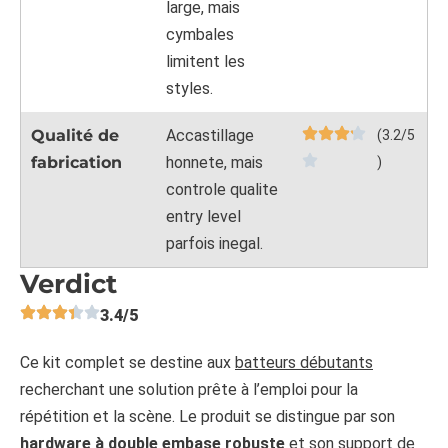
large, mais
cymbales
limitent les
styles.
Qualité de
Accastillage
(3.2/5
fabrication
honnete, mais
)
controle qualite
entry level
parfois inegal.
Verdict
3.4/5
Ce kit complet se destine aux
batteurs débutants
recherchant une solution prête à l’emploi pour la
répétition et la scène. Le produit se distingue par son
hardware à double embase robuste
et son support de