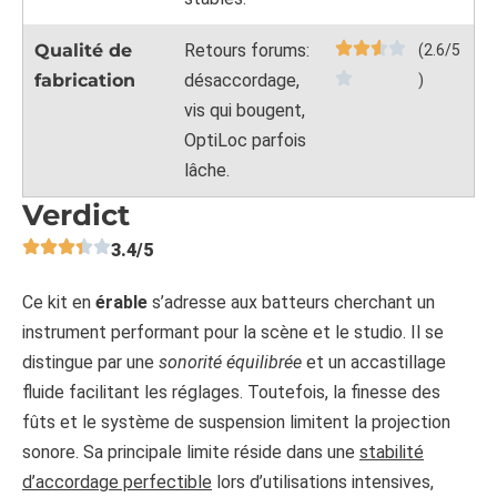
Qualité de
Retours forums:
(2.6/5
fabrication
désaccordage,
)
vis qui bougent,
OptiLoc parfois
lâche.
Verdict
3.4/5
Ce kit en
érable
s’adresse aux batteurs cherchant un
instrument performant pour la scène et le studio. Il se
distingue par une
sonorité équilibrée
et un accastillage
fluide facilitant les réglages. Toutefois, la finesse des
fûts et le système de suspension limitent la projection
sonore. Sa principale limite réside dans une
stabilité
d’accordage perfectible
lors d’utilisations intensives,