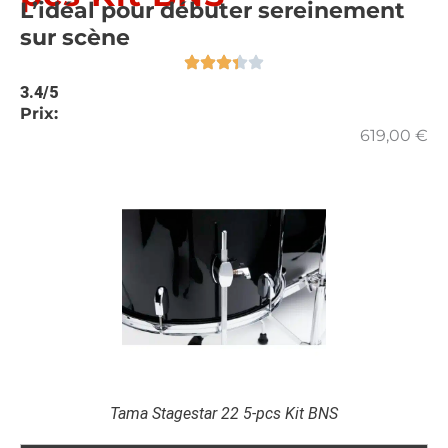
L’idéal pour débuter sereinement
sur scène
3.4/5
Prix:
619,00
€
Tama Stagestar 22 5-pcs Kit BNS