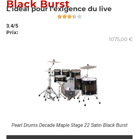
Black Burst
L’idéal pour l’exigence du live
3.4/5
Prix:
1075,00
€
Pearl Drums Decade Maple Stage 22 Satin Black Burst