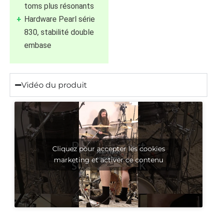
toms plus résonants
Hardware Pearl série
830, stabilité double
embase
Vidéo du produit
Cliquez pour accepter les cookies
marketing et activer ce contenu