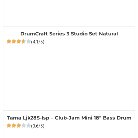
DrumCraft Series 3 Studio Set Natural
(4.1/5)
Tama Ljk28S-Isp – Club-Jam Mini 18″ Bass Drum
(3.6/5)