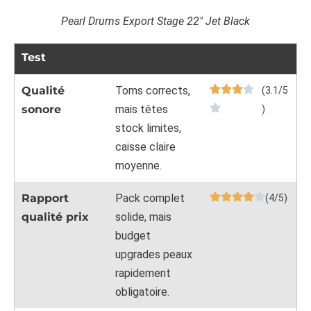
Pearl Drums Export Stage 22″ Jet Black
Test
Qualité
Toms corrects,
(3.1/5
sonore
mais têtes
)
stock limites,
caisse claire
moyenne.
Rapport
Pack complet
(4/5)
qualité prix
solide, mais
budget
upgrades peaux
rapidement
obligatoire.