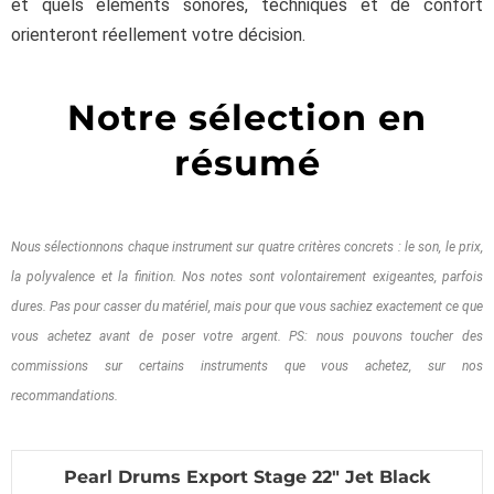
et quels éléments sonores, techniques et de confort
orienteront réellement votre décision.
Notre sélection en
résumé
Nous sélectionnons chaque instrument sur quatre critères concrets : le son, le prix,
la polyvalence et la finition. Nos notes sont volontairement exigeantes, parfois
dures. Pas pour casser du matériel, mais pour que vous sachiez exactement ce que
vous achetez avant de poser votre argent. PS: nous pouvons toucher des
commissions sur certains instruments que vous achetez, sur nos
recommandations.
Pearl Drums Export Stage 22″ Jet Black