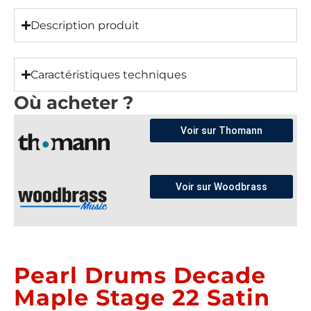
Description produit
Caractéristiques techniques
Où acheter ?
Voir sur Thomann
Voir sur Woodbrass
Pearl Drums Decade
Maple Stage 22 Satin