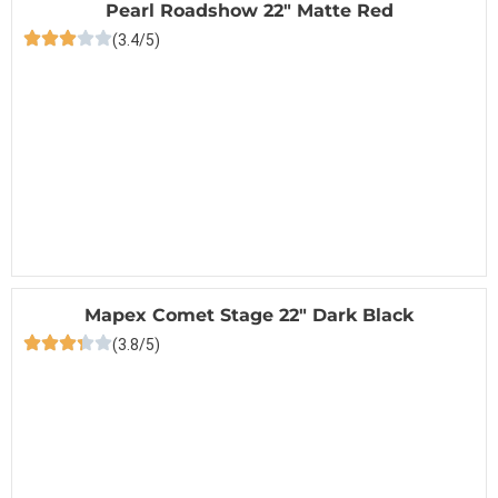
Pearl Roadshow 22″ Matte Red
(3.4/5)
Mapex Comet Stage 22″ Dark Black
(3.8/5)