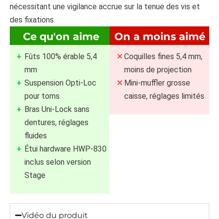
nécessitant une vigilance accrue sur la tenue des vis et
des fixations.
Ce qu'on aime
On a moins aimé
Fûts 100% érable 5,4
Coquilles fines 5,4 mm,
mm
moins de projection
Suspension Opti-Loc
Mini-muffler grosse
pour toms
caisse, réglages limités
Bras Uni-Lock sans
dentures, réglages
fluides
Étui hardware HWP-830
inclus selon version
Stage
Vidéo du produit