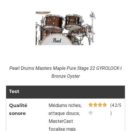
Pearl Drums Masters Maple Pure Stage 22 GYROLOCK-l
Bronze Oyster
Test
Qualité
Médiums riches,
(4.2/5
sonore
attaque douce;
)
MasterCast
focalise mais