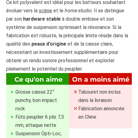
Ce kit polyvalent est idéal pour les batteurs souhaitant
évoluer vers la
scène
et le
home-studio
. Il se distingue
par son
hardware stable
à double embase et son
système de suspension optimisant la résonance. Si la
fabrication est robuste, la principale limite réside dans la
qualité des
peaux d’origine
et de la caisse claire,
nécessitant un investissement supplémentaire pour
obtenir un rendu sonore professionnel et exploiter
pleinement le potentiel du peuplier.
Ce qu'on aime
On a moins aimé
Grosse caisse 22”
Tabouret non inclus
punchy, bon impact
dans la livraison
rock
Fabrication annoncée
Fûts peuplier 6 plis 7,5
en Chine
mm, attaque nette
Suspension Opti-Loc,