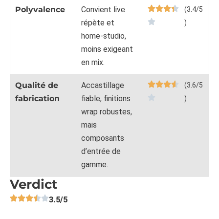
Polyvalence
Convient live
(3.4/5
répète et
)
home-studio,
moins exigeant
en mix.
Qualité de
Accastillage
(3.6/5
fabrication
fiable, finitions
)
wrap robustes,
mais
composants
d’entrée de
gamme.
Verdict
3.5/5