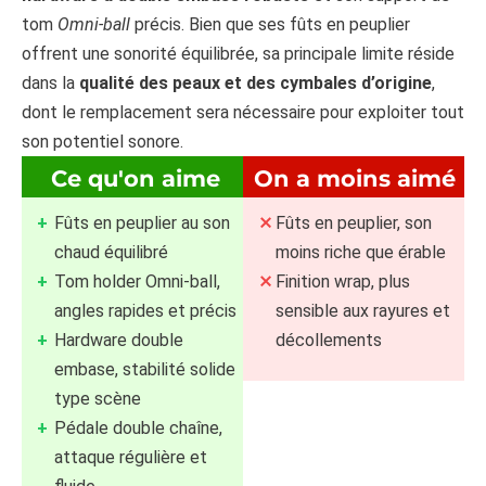
tom
Omni-ball
précis. Bien que ses fûts en peuplier
offrent une sonorité équilibrée, sa principale limite réside
dans la
qualité des peaux et des cymbales d’origine
,
dont le remplacement sera nécessaire pour exploiter tout
son potentiel sonore.
Ce qu'on aime
On a moins aimé
Fûts en peuplier au son
Fûts en peuplier, son
chaud équilibré
moins riche que érable
Tom holder Omni-ball,
Finition wrap, plus
angles rapides et précis
sensible aux rayures et
Hardware double
décollements
embase, stabilité solide
type scène
Pédale double chaîne,
attaque régulière et