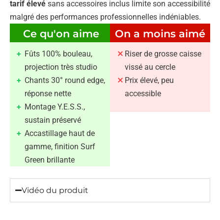
tarif élevé
sans accessoires inclus limite son accessibilité
malgré des performances professionnelles indéniables.
Ce qu'on aime
On a moins aimé
Fûts 100% bouleau,
Riser de grosse caisse
projection très studio
vissé au cercle
Chants 30° round edge,
Prix élevé, peu
réponse nette
accessible
Montage Y.E.S.S.,
sustain préservé
Accastillage haut de
gamme, finition Surf
Green brillante
Vidéo du produit