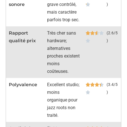
sonore
grave contrôlé,
)
mais caractère
parfois trop sec.
Rapport
Très cher sans
(2.6/5
qualité prix
hardware;
)
alternatives
proches existent
moins
coûteuses.
Polyvalence
Excellent studio;
(3.4/5
moins
)
organique pour
jazz roots non
traité.