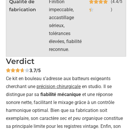
Qualité de
Finition
(4.4/5
fabrication
impeccable,
)
accastillage
sérieux,
tolérances
élevées, fiabilité
reconnue.
Verdict
3.7/5
Ce kit en bouleau s’adresse aux batteurs exigeants
cherchant une
précision chirurgicale
en studio. Il se
distingue par sa
fiabilité mécanique
et une réponse
sonore nette, facilitant le mixage grâce à un contrôle
harmonique optimal. Bien que sa fabrication soit
exemplaire, son caractère
sec et peu organique
constitue
sa principale limite pour les registres vintage. Enfin, son