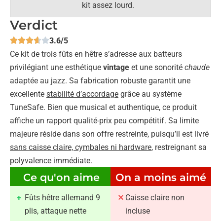
kit assez lourd.
Verdict
3.6/5
Ce kit de trois fûts en hêtre s’adresse aux batteurs
privilégiant une esthétique
vintage
et une sonorité
chaude
adaptée au jazz. Sa fabrication robuste garantit une
excellente
stabilité d’accordage
grâce au système
TuneSafe. Bien que musical et authentique, ce produit
affiche un rapport qualité-prix peu compétitif. Sa limite
majeure réside dans son offre restreinte, puisqu’il est livré
sans caisse claire, cymbales ni hardware
, restreignant sa
polyvalence immédiate.
Ce qu'on aime
On a moins aimé
Fûts hêtre allemand 9
Caisse claire non
plis, attaque nette
incluse