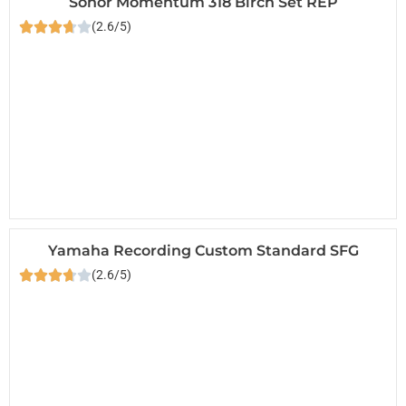
Sonor Momentum 318 Birch Set REP
(2.6/5)
Yamaha Recording Custom Standard SFG
(2.6/5)