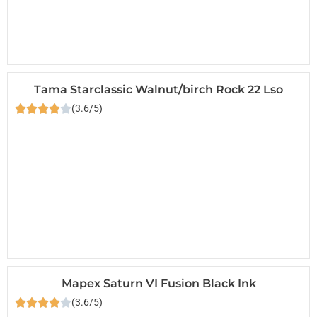
Tama Starclassic Walnut/birch Rock 22 Lso
(3.6/5)
Mapex Saturn VI Fusion Black Ink
(3.6/5)