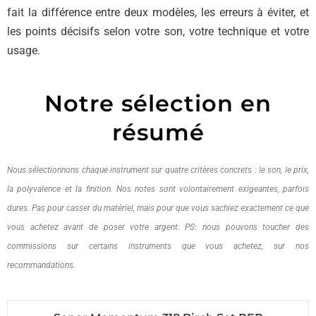
fait la différence entre deux modèles, les erreurs à éviter, et
les points décisifs selon votre son, votre technique et votre
usage.
Notre sélection en
résumé
Nous sélectionnons chaque instrument sur quatre critères concrets : le son, le prix,
la polyvalence et la finition. Nos notes sont volontairement exigeantes, parfois
dures. Pas pour casser du matériel, mais pour que vous sachiez exactement ce que
vous achetez avant de poser votre argent. PS: nous pouvons toucher des
commissions sur certains instruments que vous achetez, sur nos
recommandations.