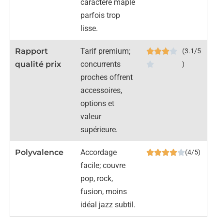
caractère maple
parfois trop
lisse.
Rapport
Tarif premium;
(3.1/5
qualité prix
concurrents
)
proches offrent
accessoires,
options et
valeur
supérieure.
Polyvalence
Accordage
(4/5)
facile; couvre
pop, rock,
fusion, moins
idéal jazz subtil.