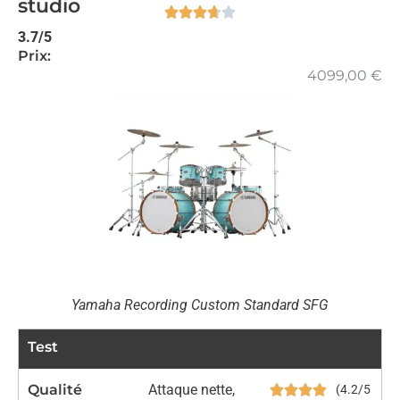
studio
3.7/5
Prix:
4099,00
€
Yamaha Recording Custom Standard SFG
Test
Qualité
Attaque nette,
(4.2/5