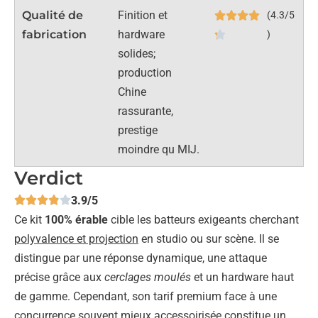
Qualité de
Finition et
(4.3/5
fabrication
hardware
)
solides;
production
Chine
rassurante,
prestige
moindre qu MIJ.
Verdict
3.9/5
Ce kit
100% érable
cible les batteurs exigeants cherchant
polyvalence et projection
en studio ou sur scène. Il se
distingue par une réponse dynamique, une attaque
précise grâce aux
cerclages moulés
et un hardware haut
de gamme. Cependant, son tarif premium face à une
concurrence souvent mieux accessoirisée constitue un