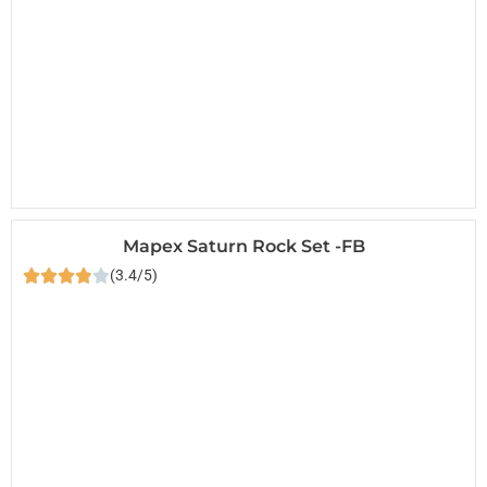
Mapex Saturn Rock Set -FB
(3.4/5)