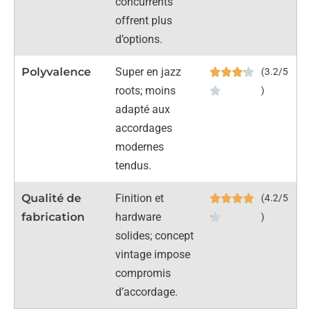
concurrents
offrent plus
d’options.
Polyvalence
Super en jazz
(3.2/5
roots; moins
)
adapté aux
accordages
modernes
tendus.
Qualité de
Finition et
(4.2/5
fabrication
hardware
)
solides; concept
vintage impose
compromis
d’accordage.