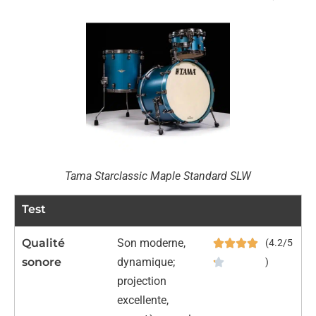
Tama Starclassic Maple Standard SLW
Test
Qualité
Son moderne,
(4.2/5
sonore
dynamique;
)
projection
excellente,