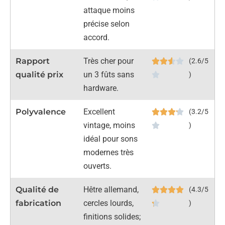
attaque moins
précise selon
accord.
Rapport
Très cher pour
(2.6/5
qualité prix
un 3 fûts sans
)
hardware.
Polyvalence
Excellent
(3.2/5
vintage, moins
)
idéal pour sons
modernes très
ouverts.
Qualité de
Hêtre allemand,
(4.3/5
fabrication
cercles lourds,
)
finitions solides;