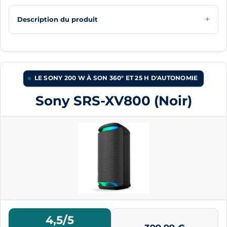
Description du produit
LE SONY 200 W À SON 360° ET 25 H D'AUTONOMIE
Sony SRS-XV800 (Noir)
4,5/5