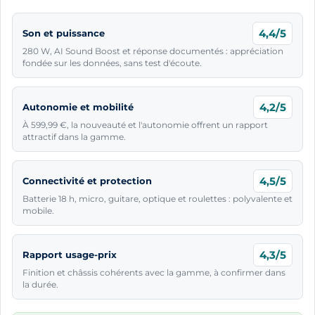
4,4/5
Son et puissance
280 W, AI Sound Boost et réponse documentés : appréciation
fondée sur les données, sans test d'écoute.
4,2/5
Autonomie et mobilité
À 599,99 €, la nouveauté et l'autonomie offrent un rapport
attractif dans la gamme.
4,5/5
Connectivité et protection
Batterie 18 h, micro, guitare, optique et roulettes : polyvalente et
mobile.
4,3/5
Rapport usage-prix
Finition et châssis cohérents avec la gamme, à confirmer dans
la durée.