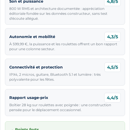
4,8/5
Son et puissance
800 W RMS et architecture documentée : appréciation
éditoriale fondée sur les données constructeur, sans test
d'écoute allégué.
4,3/5
Autonomie et mobilité
À 599,99 €, la puissance et les roulettes offrent un bon rapport
pour une colonne secteur.
4,5/5
Connectivité et protection
IPX4, 2 micros, guitare, Bluetooth 5.1 et lumière : très
polyvalente pour les fêtes.
4,4/5
Rapport usage-prix
Boîtier 28 kg sur roulettes avec poignée : une construction
pensée pour le déplacement occasionnel.
Points forts