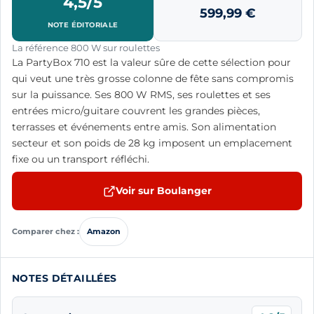
4,5/5
599,99
€
NOTE ÉDITORIALE
La référence 800 W sur roulettes
La PartyBox 710 est la valeur sûre de cette sélection pour
qui veut une très grosse colonne de fête sans compromis
sur la puissance. Ses 800 W RMS, ses roulettes et ses
entrées micro/guitare couvrent les grandes pièces,
terrasses et événements entre amis. Son alimentation
secteur et son poids de 28 kg imposent un emplacement
fixe ou un transport réfléchi.
Voir sur Boulanger
Comparer chez :
Amazon
NOTES DÉTAILLÉES