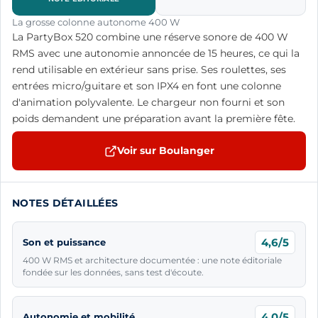
La grosse colonne autonome 400 W
La PartyBox 520 combine une réserve sonore de 400 W
RMS avec une autonomie annoncée de 15 heures, ce qui la
rend utilisable en extérieur sans prise. Ses roulettes, ses
entrées micro/guitare et son IPX4 en font une colonne
d'animation polyvalente. Le chargeur non fourni et son
poids demandent une préparation avant la première fête.
Voir sur Boulanger
NOTES DÉTAILLÉES
4,6/5
Son et puissance
400 W RMS et architecture documentée : une note éditoriale
fondée sur les données, sans test d'écoute.
4,0/5
Autonomie et mobilité