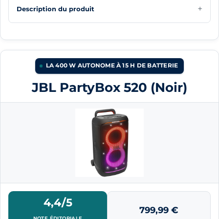
Description du produit
LA 400 W AUTONOME À 15 H DE BATTERIE
JBL PartyBox 520 (Noir)
4,4/5
799,99
€
NOTE ÉDITORIALE