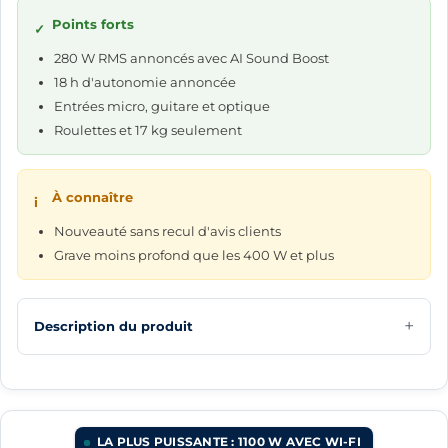
Points forts
✓
280 W RMS annoncés avec AI Sound Boost
18 h d'autonomie annoncée
Entrées micro, guitare et optique
Roulettes et 17 kg seulement
À connaître
i
Nouveauté sans recul d'avis clients
Grave moins profond que les 400 W et plus
Description du produit
LA PLUS PUISSANTE : 1100 W AVEC WI-FI