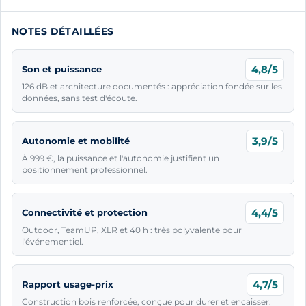
NOTES DÉTAILLÉES
4,8/5
Son et puissance
126 dB et architecture documentés : appréciation fondée sur les
données, sans test d'écoute.
3,9/5
Autonomie et mobilité
À 999 €, la puissance et l'autonomie justifient un
positionnement professionnel.
4,4/5
Connectivité et protection
Outdoor, TeamUP, XLR et 40 h : très polyvalente pour
l'événementiel.
4,7/5
Rapport usage-prix
Construction bois renforcée, conçue pour durer et encaisser.