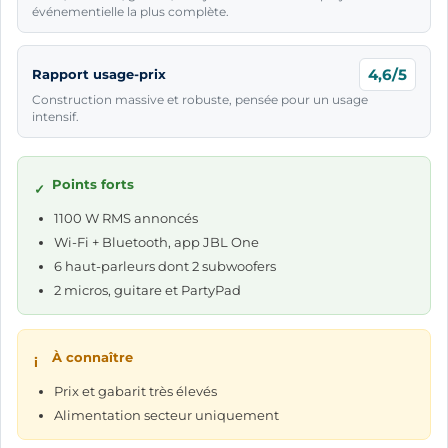
événementielle la plus complète.
4,6/5
Rapport usage-prix
Construction massive et robuste, pensée pour un usage
intensif.
Points forts
✓
1100 W RMS annoncés
Wi-Fi + Bluetooth, app JBL One
6 haut-parleurs dont 2 subwoofers
2 micros, guitare et PartyPad
À connaître
i
Prix et gabarit très élevés
Alimentation secteur uniquement