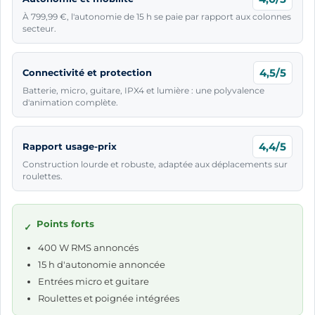
À 799,99 €, l'autonomie de 15 h se paie par rapport aux colonnes
secteur.
4,5/5
Connectivité et protection
Batterie, micro, guitare, IPX4 et lumière : une polyvalence
d'animation complète.
4,4/5
Rapport usage-prix
Construction lourde et robuste, adaptée aux déplacements sur
roulettes.
Points forts
✓
400 W RMS annoncés
15 h d'autonomie annoncée
Entrées micro et guitare
Roulettes et poignée intégrées