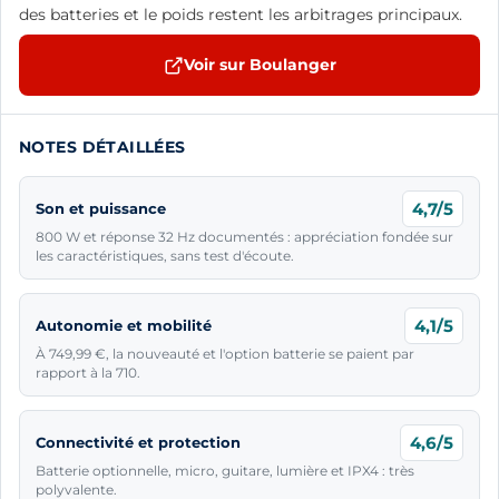
des batteries et le poids restent les arbitrages principaux.
Voir sur Boulanger
NOTES DÉTAILLÉES
4,7/5
Son et puissance
800 W et réponse 32 Hz documentés : appréciation fondée sur
les caractéristiques, sans test d'écoute.
4,1/5
Autonomie et mobilité
À 749,99 €, la nouveauté et l'option batterie se paient par
rapport à la 710.
4,6/5
Connectivité et protection
Batterie optionnelle, micro, guitare, lumière et IPX4 : très
polyvalente.