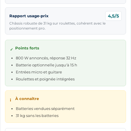
4,5/5
Rapport usage-prix
Châssis robuste de 31 kg sur roulettes, cohérent avec le
positionnement pro.
Points forts
✓
800 W annoncés, réponse 32 Hz
Batterie optionnelle jusqu'à 15 h
Entrées micro et guitare
Roulettes et poignée intégrées
À connaître
i
Batteries vendues séparément
31 kg sans les batteries