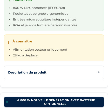
✓
800 W RMS annoncés (IEC60268)
Roulettes et poignée ergonomique
Entrées micro et guitare indépendantes
IPX4 et jeux de lumière personnalisables
À connaître
i
Alimentation secteur uniquement
28 kg à déplacer
Description du produit
LA 800 W NOUVELLE GÉNÉRATION AVEC BATTERIE
OPTIONNELLE