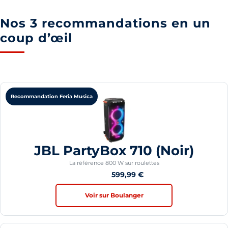
Nos 3 recommandations en un
coup d’œil
Recommandation Feria Musica
JBL PartyBox 710 (Noir)
La référence 800 W sur roulettes
4,5/5
599,99
€
Voir sur Boulanger