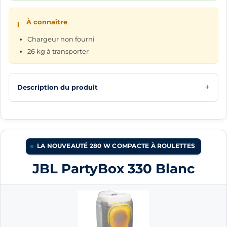
À connaître
i
Chargeur non fourni
26 kg à transporter
Description du produit
LA NOUVEAUTÉ 280 W COMPACTE À ROULETTES
JBL PartyBox 330 Blanc