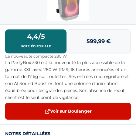
4,4/5
599,99
€
NOTE ÉDITORIALE
La nouveauté compacte 280 W
La PartyBox 330 est la nouveauté la plus accessible de la
gamme XXL avec 280 W RMS, 18 heures annoncées et un
format de 17 kg sur roulettes. Ses entrées micro/guitare et
son AI Sound Boost en font une colonne d'animation
équilibrée pour les grandes pièces. Son absence de recul
client est le seul point de vigilance.
Voir sur Boulanger
NOTES DÉTAILLÉES