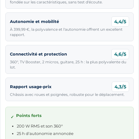
fondée sur les caractéristiques, sans test d'écoute.
4,4/5
Autonomie et mobilité
À 399,99 €, la polyvalence et l'autonomie offrent un excellent
rapport.
4,6/5
Connectivité et protection
360°, TV Booster, 2 micros, guitare, 25 h : la plus polyvalente du
lot.
4,3/5
Rapport usage-prix
Châssis avec roues et poignées, robuste pour le déplacement.
Points forts
✓
200 W RMS et son 360°
25 h d'autonomie annoncée