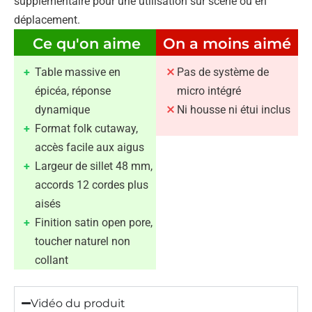
supplémentaire pour une utilisation sur scène ou en
déplacement.
Ce qu'on aime
On a moins aimé
Table massive en
Pas de système de
épicéa, réponse
micro intégré
dynamique
Ni housse ni étui inclus
Format folk cutaway,
accès facile aux aigus
Largeur de sillet 48 mm,
accords 12 cordes plus
aisés
Finition satin open pore,
toucher naturel non
collant
Vidéo du produit