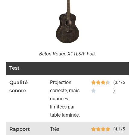
Baton Rouge X11LS/F Folk
Test
Qualité
Projection
(3.4/5
sonore
correcte, mais
)
nuances
limitées par
table laminée.
Rapport
Très
(4.1/5