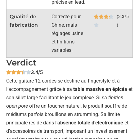
précise en lead.
Qualité de
Correcte pour
(3.3/5
fabrication
Chine, mais
)
réglages usine
et finitions
variables.
Verdict
3.4/5
Cette guitare 12 cordes se destine au
fingerstyle
et à
l’accompagnement grâce à sa
table massive en épicéa
et
son sillet large facilitant le jeu complexe. Si sa
finition
open pore
offre un toucher naturel, le produit souffre de
médiums parfois brouillons en strumming. Sa limite
principale réside dans l’
absence totale d’électronique
et
d’accessoires de transport, imposant un investissement