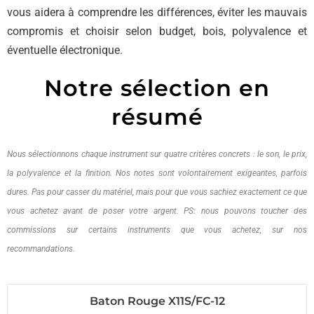
vous aidera à comprendre les différences, éviter les mauvais
compromis et choisir selon budget, bois, polyvalence et
éventuelle électronique.
Notre sélection en
résumé
Nous sélectionnons chaque instrument sur quatre critères concrets : le son, le prix,
la polyvalence et la finition. Nos notes sont volontairement exigeantes, parfois
dures. Pas pour casser du matériel, mais pour que vous sachiez exactement ce que
vous achetez avant de poser votre argent. PS: nous pouvons toucher des
commissions sur certains instruments que vous achetez, sur nos
recommandations.
Baton Rouge X11S/FC-12