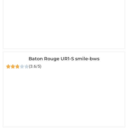
Baton Rouge UR1-S smile-bws
(3.6/5)