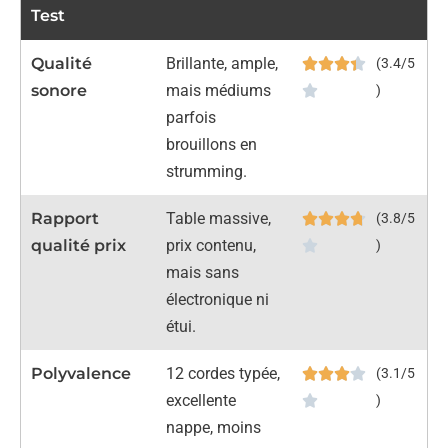
Test
Qualité
Brillante, ample,
(3.4/5
sonore
mais médiums
)
parfois
brouillons en
strumming.
Rapport
Table massive,
(3.8/5
qualité prix
prix contenu,
)
mais sans
électronique ni
étui.
Polyvalence
12 cordes typée,
(3.1/5
excellente
)
nappe, moins