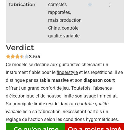
fabrication
correctes
)
rapportées,
mais production
Chine, contrôle
qualité variable.
Verdict
3.5/5
Ce modèle se destine aux guitaristes cherchant un
instrument fiable pour le
fingerstyle
et les répétitions. Il se
distingue par sa
table massive
et son
diapason court
offrant un grand confort de jeu. Toutefois, l’absence
d’électronique et de housse limite son usage immédiat.
Sa principale limite réside dans un
contrôle qualité
variable
lié à sa fabrication, nécessitant parfois un
réglage de l’action selon les conditions hygrométriques.
Ce qu'on aime
On a moins aimé