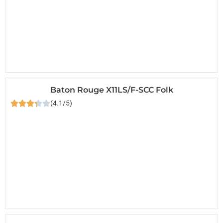
Baton Rouge X11LS/F-SCC Folk
(4.1/5)