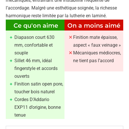
mécaniques, entraînant une instabilité fréquente de
l’accordage. Malgré une esthétique soignée, la richesse
harmonique reste limitée par la lutherie en laminé.
Ce qu'on aime
On a moins aimé
Diapason court 630
Finition mate épaisse,
mm, confortable et
aspect « faux veinage »
souple
Mécaniques médiocres,
Sillet 46 mm, idéal
ne tient pas l’accord
fingerstyle et accords
ouverts
Finition satin open pore,
toucher bois naturel
Cordes D’Addario
EXP11 d’origine, bonne
tenue