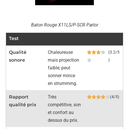
Baton Rouge X11LS/P-SCR Parlor
Test
Qualité
Chaleureuse
(3.2/5
sonore
mais projection
)
faible, peut
sonner mince
en strumming.
Rapport
Très
(4/5)
qualité prix
compétitive, son
et confort au
dessus du prix.