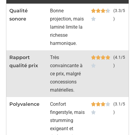
Qualité
Bonne
(3.3/5
sonore
projection, mais
)
laminé limite la
richesse
harmonique.
Rapport
Très
(4.1/5
qualité prix
convaincante à
)
ce prix, malgré
concessions
matérielles.
Polyvalence
Confort
(3.1/5
fingerstyle, mais
)
strumming
exigeant et