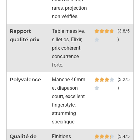
rares, projection
non vérifiée.
Rapport
Table massive,
(3.8/5
qualité prix
sillet os, Elixir,
)
prix cohérent,
concurrence
forte.
Polyvalence
Manche 46mm
(3.2/5
et diapason
)
court, excellent
fingerstyle,
strumming
spécifique.
Qualité de
Finitions
(3.4/5