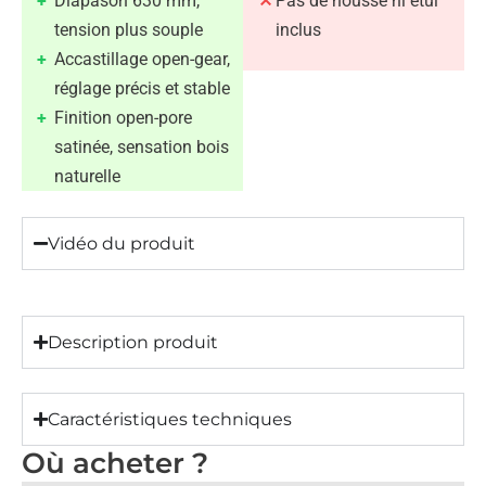
Diapason 630 mm,
Pas de housse ni étui
tension plus souple
inclus
Accastillage open-gear,
réglage précis et stable
Finition open-pore
satinée, sensation bois
naturelle
Vidéo du produit
Description produit
Caractéristiques techniques
Où acheter ?