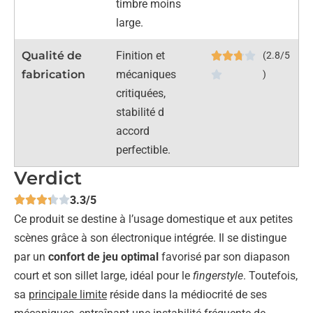
timbre moins
large.
Qualité de
Finition et
(2.8/5
fabrication
mécaniques
)
critiquées,
stabilité d
accord
perfectible.
Verdict
3.3/5
Ce produit se destine à l’usage domestique et aux petites
scènes grâce à son électronique intégrée. Il se distingue
par un
confort de jeu optimal
favorisé par son diapason
court et son sillet large, idéal pour le
fingerstyle
. Toutefois,
sa
principale limite
réside dans la médiocrité de ses