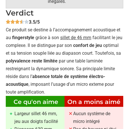
inégales.
Verdict
3.5/5
Ce produit se destine à l’accompagnement acoustique et
au
fingerstyle
grâce à son
sillet de 46 mm
facilitant le jeu
complexe. Il se distingue par son
confort de jeu
optimal
et sa tension souple liée au diapason court. Toutefois, sa
polyvalence reste limitée
par une table laminée
restreignant la dynamique sonore. Sa principale limite
réside dans l’
absence totale de système électro-
acoustique
, imposant l’usage d’un micro externe pour
toute amplification.
Ce qu'on aime
On a moins aimé
Largeur sillet 46 mm,
Aucun système de
jeu aux doigts facilité
micro intégré