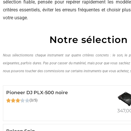
sélection fiable, pensée pour repérer rapidement les modèl
critères essentiels, éviter les erreurs fréquentes et choisir pl
votre usage.
Notre sélection
Nous sélectionnons chaque instrument sur quatre critères concrets : le son, le pr
exigeantes, parfois dures. Pas pour casser du matériel, mais pour que vous sachie
nous pouvons toucher des commissions sur certains instruments que vous achetez,
Pioneer DJ PLX-500 noire
(3/5)
347,0