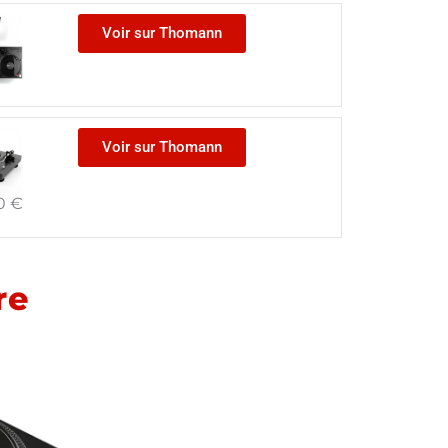
Voir sur Thomann
Voir sur Thomann
0
€
re