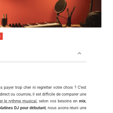
payer trop cher ni regretter votre choix ? C’est
irect ou courroie, il est difficile de comparer une
ler le rythme musical
, selon vos besoins en
mix
,
platines DJ pour débutant
, nous avons réuni une