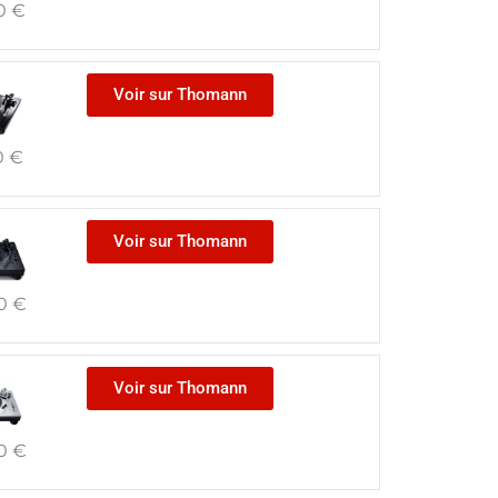
0
€
Voir sur Thomann
0
€
Voir sur Thomann
00
€
Voir sur Thomann
00
€