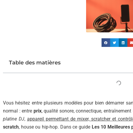
Table des matières
Vous hésitez entre plusieurs modèles pour bien démarrer sans 
normal : entre
prix
, qualité sonore, connectique, entraînement d
platine DJ
,
appareil permettant de mixer, scratcher et contrô
scratch
, house ou hip-hop. Dans ce guide
Les 10 Meilleures 