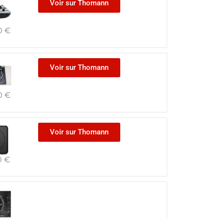
Voir sur Thomann
0
€
Voir sur Thomann
0
€
Voir sur Thomann
0
€