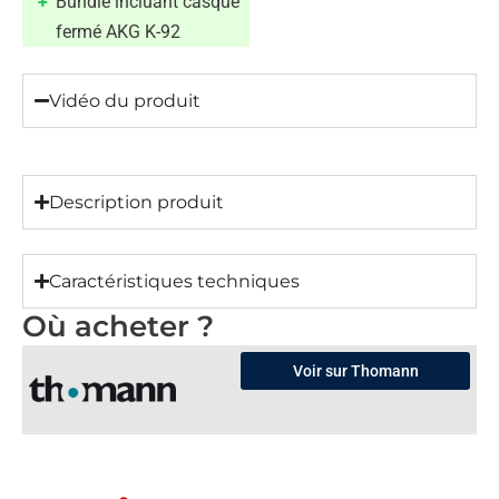
Bundle incluant casque
fermé AKG K-92
Vidéo du produit
Description produit
Caractéristiques techniques
Où acheter ?
Voir sur Thomann