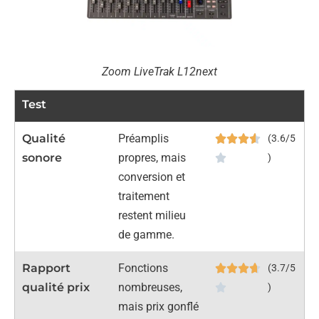
Zoom LiveTrak L12next
Test
Qualité
Préamplis
(3.6/5
sonore
propres, mais
)
conversion et
traitement
restent milieu
de gamme.
Rapport
Fonctions
(3.7/5
qualité prix
nombreuses,
)
mais prix gonflé