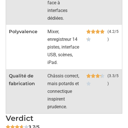
face à
interfaces
dédiées.
Polyvalence
Mixer,
(4.2/5
enregistreur 14
)
pistes, interface
USB, scènes,
iPad.
Qualité de
Châssis correct,
(3.3/5
fabrication
mais potards et
)
connectique
inspirent
prudence.
Verdict
3.7/5