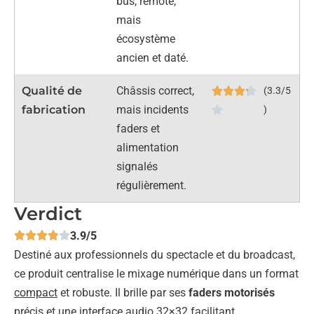
bus, remote,
mais
écosystème
ancien et daté.
Qualité de
Châssis correct,
(3.3/5
fabrication
mais incidents
)
faders et
alimentation
signalés
régulièrement.
Verdict
3.9/5
Destiné aux professionnels du spectacle et du broadcast,
ce produit centralise le mixage numérique dans un format
compact
et robuste. Il brille par ses
faders motorisés
précis et une interface audio 32×32 facilitant