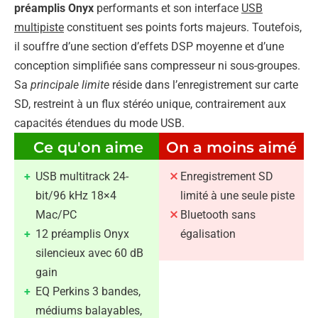
préamplis Onyx
performants et son interface
USB
multipiste
constituent ses points forts majeurs. Toutefois,
il souffre d’une section d’effets DSP moyenne et d’une
conception simplifiée sans compresseur ni sous-groupes.
Sa
principale limite
réside dans l’enregistrement sur carte
SD, restreint à un flux stéréo unique, contrairement aux
capacités étendues du mode USB.
Ce qu'on aime
On a moins aimé
USB multitrack 24-
Enregistrement SD
bit/96 kHz 18×4
limité à une seule piste
Mac/PC
Bluetooth sans
12 préamplis Onyx
égalisation
silencieux avec 60 dB
gain
EQ Perkins 3 bandes,
médiums balayables,