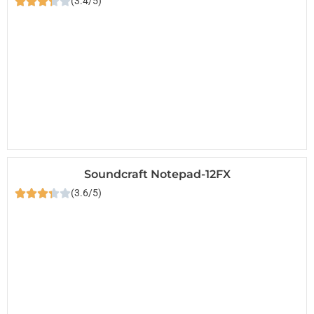
(3.4/5)
Soundcraft Notepad-12FX
(3.6/5)