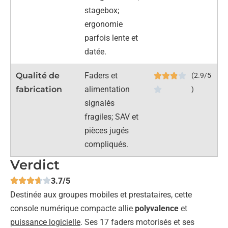
stagebox;
ergonomie
parfois lente et
datée.
Qualité de
Faders et
(2.9/5
fabrication
alimentation
)
signalés
fragiles; SAV et
pièces jugés
compliqués.
Verdict
3.7/5
Destinée aux groupes mobiles et prestataires, cette
console numérique compacte allie
polyvalence
et
puissance logicielle
. Ses 17 faders motorisés et ses