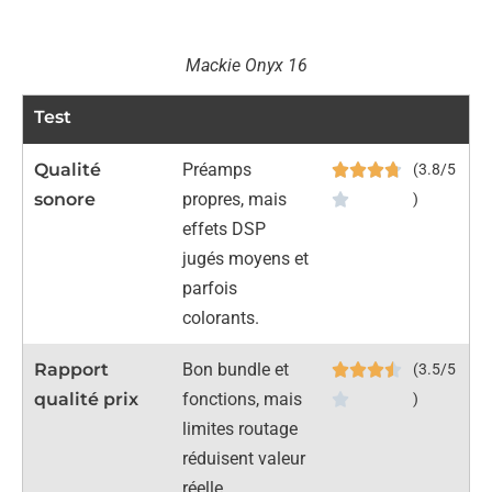
Mackie Onyx 16
Test
Qualité
Préamps
(3.8/5
sonore
propres, mais
)
effets DSP
jugés moyens et
parfois
colorants.
Rapport
Bon bundle et
(3.5/5
qualité prix
fonctions, mais
)
limites routage
réduisent valeur
réelle.