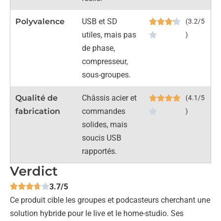
Polyvalence
USB et SD
(3.2/5
utiles, mais pas
)
de phase,
compresseur,
sous-groupes.
Qualité de
Châssis acier et
(4.1/5
fabrication
commandes
)
solides, mais
soucis USB
rapportés.
Verdict
3.7/5
Ce produit cible les groupes et podcasteurs cherchant une
solution hybride pour le live et le home-studio. Ses