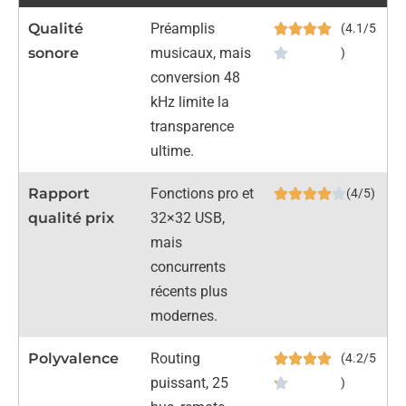
Qualité
Préamplis
(4.1/5
sonore
musicaux, mais
)
conversion 48
kHz limite la
transparence
ultime.
Rapport
Fonctions pro et
(4/5)
qualité prix
32×32 USB,
mais
concurrents
récents plus
modernes.
Polyvalence
Routing
(4.2/5
puissant, 25
)