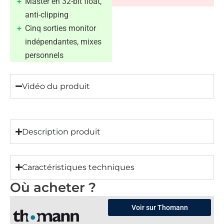
Master en 32-bit float,
anti-clipping
Cinq sorties monitor
indépendantes, mixes
personnels
Vidéo du produit
Description produit
Caractéristiques techniques
Où acheter ?
Voir sur Thomann