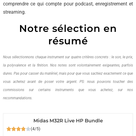
comprendre ce qui compte pour podcast, enregistrement et
streaming.
Notre sélection en
résumé
Nous sélectionnons chaque instrument sur quatre critères concrets : le son, le prix,
la polyvalence et la finition. Nos notes sont volontairement exigeantes, parfois
dures. Pas pour casser du matériel, mais pour que vous sachiez exactement ce que
vous achetez avant de poser votre argent. PS: nous pouvons toucher des
commissions sur certains instruments que vous achetez, sur nos
recommandations.
Midas M32R Live HP Bundle
(4/5)