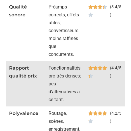
Qualité
Préamps
(3.4/5
sonore
corrects, effets
)
utiles;
convertisseurs
moins raffinés
que
concurrents.
Rapport
Fonctionnalités
(4.4/5
qualité prix
pro très denses;
)
peu
d’alternatives à
ce tarif.
Polyvalence
Routage,
(4.2/5
scènes,
)
enregistrement,