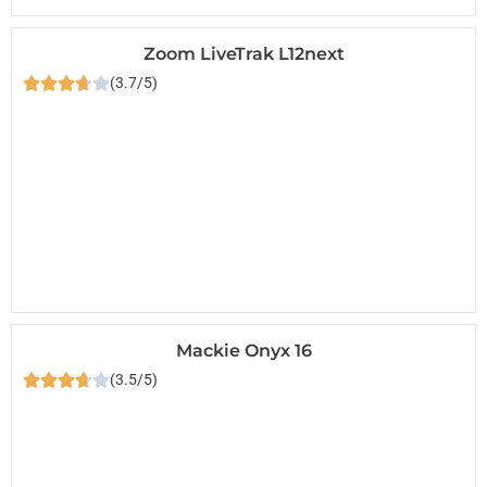
Zoom LiveTrak L12next
(3.7/5)
Mackie Onyx 16
(3.5/5)