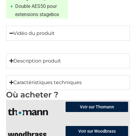
Double AES50 pour
extensions stagebox
Vidéo du produit
Description produit
Caractéristiques techniques
Où acheter ?
Voir sur Thomann
Voir sur Woodbrass