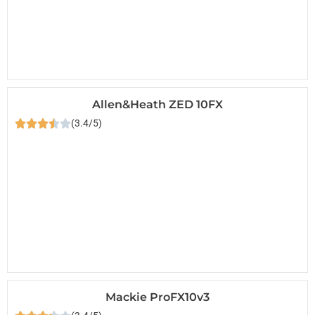
Allen&Heath ZED 10FX
(3.4/5)
Mackie ProFX10v3