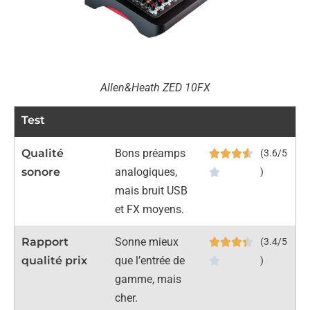
Allen&Heath ZED 10FX
Test
Qualité
Bons préamps
(3.6/5
sonore
analogiques,
)
mais bruit USB
et FX moyens.
Rapport
Sonne mieux
(3.4/5
qualité prix
que l’entrée de
)
gamme, mais
cher.