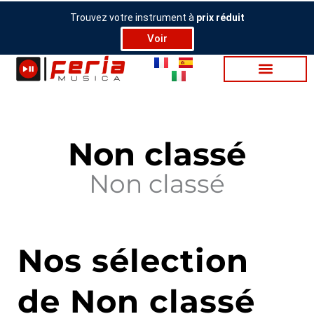
Aller
Trouvez votre instrument à
prix réduit
au
Voir
contenu
Non classé
Non classé
Nos sélection
de Non classé