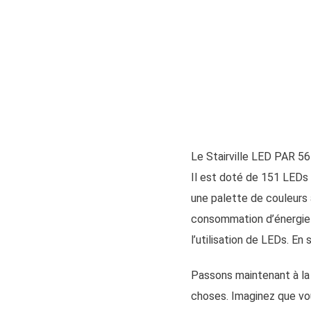
Le Stairville LED PAR 5
Il est doté de 151 LEDs 
une palette de couleurs 
consommation d’énergie 
l’utilisation de LEDs. E
Passons maintenant à la 
choses. Imaginez que vous