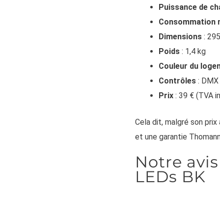
Puissance de ch
Consommation 
Dimensions
: 29
Poids
: 1,4 kg
Couleur du loge
Contrôles
: DMX 
Prix
: 39 € (TVA i
Cela dit, malgré son prix
et une garantie Thomann 
Notre avis
LEDs BK