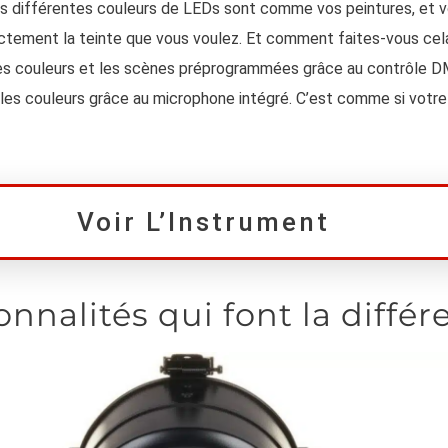
Les différentes couleurs de LEDs sont comme vos peintures, et 
ctement la teinte que vous voulez. Et comment faites-vous cela
es couleurs et les scènes préprogrammées grâce au contrôle D
r les couleurs grâce au microphone intégré. C’est comme si votre
Voir L’Instrument
onnalités qui font la diffé