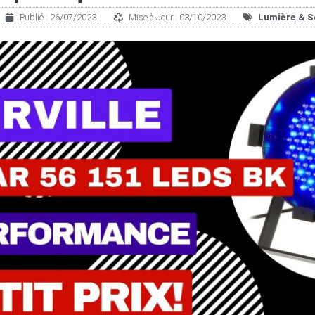
Publié :
26/07/2023
Mise à Jour : 03/10/2023
Lu­mière & 