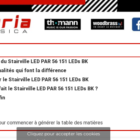
du Stairville LED PAR 56 151 LEDs BK
alités qui font la différence
r le Stairville LED PAR 56 151 LEDs BK
fait le Stairville LED PAR 56 151 LEDs BK ?
fin
our commencer à générer la table des matières
Cliquez pour accepter les cookies