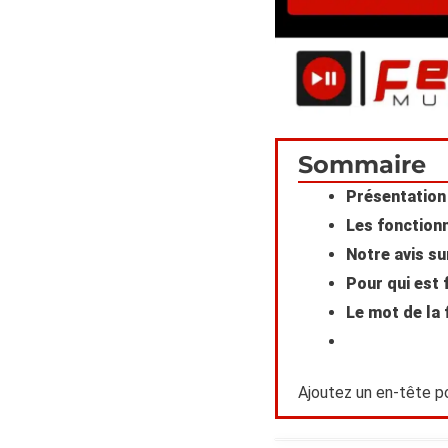
Scroll
Sommaire
to
Présentation 
Les fonctionn
Top
Notre avis su
Pour qui est 
Le mot de la 
Ajoutez un en-tête p