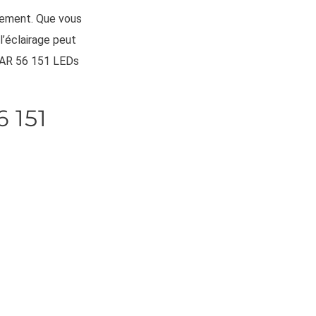
ssement. Que vous
l’éclairage peut
 PAR 56 151 LEDs
 151