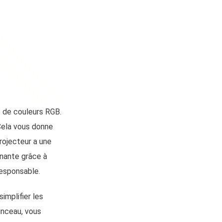
 de couleurs RGB.
 Cela vous donne
rojecteur a une
nnante grâce à
responsable.
implifier les
pinceau, vous