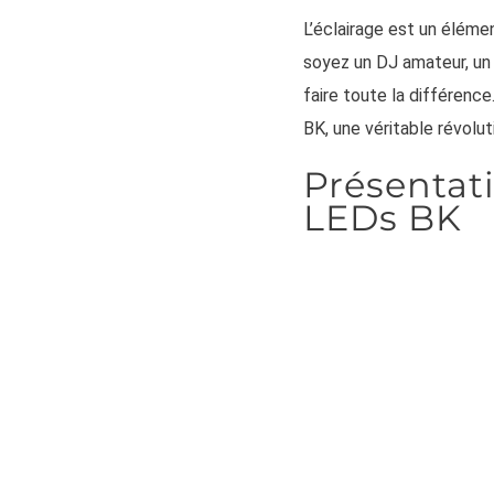
L’éclairage est un éléme
soyez un DJ amateur, un 
faire toute la différenc
BK, une véritable révolut
Présentati
LEDs BK