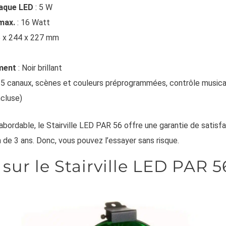
aque LED
: 5 W
max.
: 16 Watt
5 x 244 x 227 mm
ment
: Noir brillant
5 canaux, scènes et couleurs préprogrammées, contrôle musica
ncluse)
 abordable, le Stairville LED PAR 56 offre une garantie de satisf
de 3 ans. Donc, vous pouvez l’essayer sans risque.
 sur le Stairville LED PAR 5