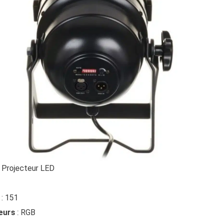
 Projecteur LED
: 151
eurs
: RGB