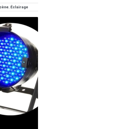
Scène
,
Éclairage