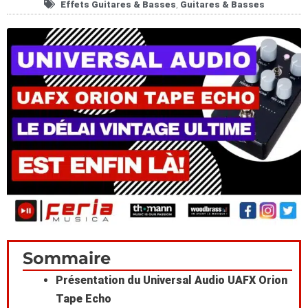
Effets Guitares & Basses
,
Gui­tares & Basses
Scroll
Sommaire
to
Présentation du Universal Audio UAFX Orion
Tape Echo
Top