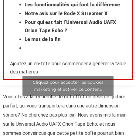
Les fonctionnalités qui font la différence
Notre avis sur le Rode X Streamer X
Pour qui est fait l’Universal Audio UAFX
Orion Tape Echo ?
Le mot de la fin
Ajoutez un en-tête pour commencer à générer la table
des matières
Cliquez pour accepter les cookies
marketing et activer ce contenu
Vous êtes à la recherche de cet effet de délai de guitare
parfait, qui vous transportera dans une autre dimension
sonore? Ne cherchez pas plus loin. Nous avons mis la main
sur le Universal Audio UAFX Orion Tape Echo, et nous
sommes convaincus que cette petite boîte pourrait bien