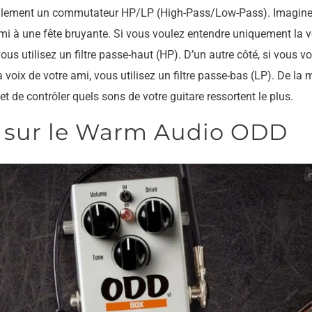
lement un commutateur HP/LP (High-Pass/Low-Pass). Imagine
mi à une fête bruyante. Si vous voulez entendre uniquement la v
vous utilisez un filtre passe-haut (HP). D’un autre côté, si vous v
la voix de votre ami, vous utilisez un filtre passe-bas (LP). De l
de contrôler quels sons de votre guitare ressortent le plus.
s sur le Warm Audio ODD