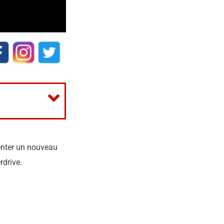
enter un nouveau
rdrive.