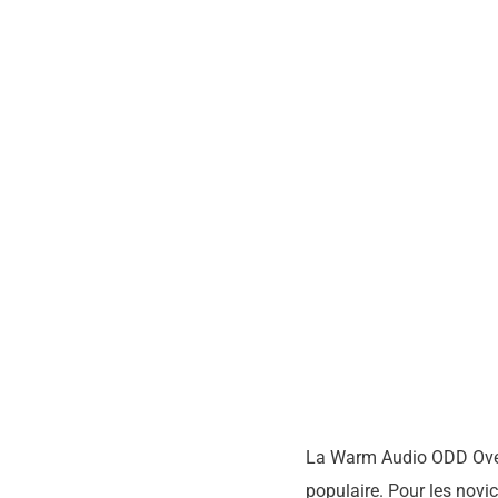
La Warm Audio ODD Overdr
populaire. Pour les novi