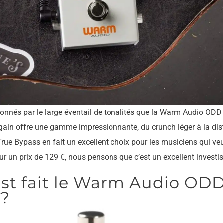
onnés par le large éventail de tonalités que la Warm Audio ODD
 gain offre une gamme impressionnante, du crunch léger à la dis
True Bypass en fait un excellent choix pour les musiciens qui ve
Pour un prix de 129 €, nous pensons que c’est un excellent invest
est fait le Warm Audio OD
 ?