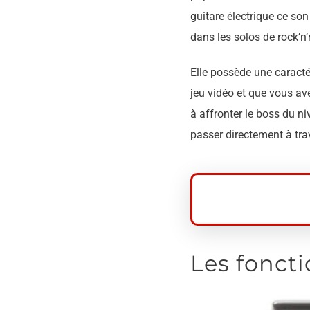
guitare électrique ce so
dans les solos de rock’n’r
Elle possède une caracté
jeu vidéo et que vous av
à affronter le boss du ni
passer directement à tra
Les foncti