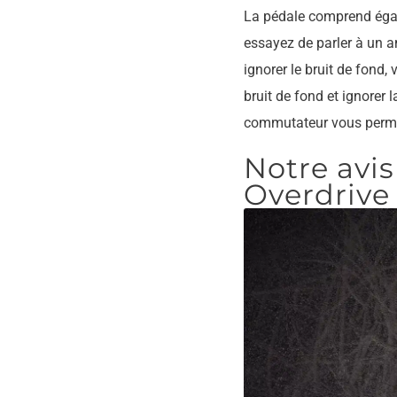
La pédale comprend éga
essayez de parler à un a
ignorer le bruit de fond, 
bruit de fond et ignorer 
commutateur vous permet 
Notre avi
Overdrive