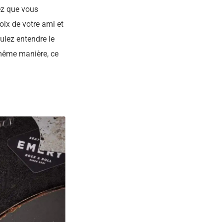
z que vous
oix de votre ami et
oulez entendre le
a même manière, ce