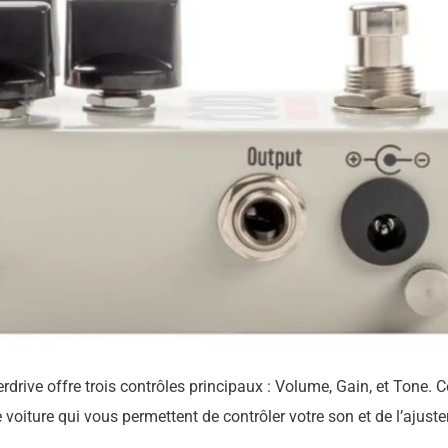
ive offre trois contrôles principaux : Volume, Gain, et Tone. 
oiture qui vous permettent de contrôler votre son et de l’ajuster