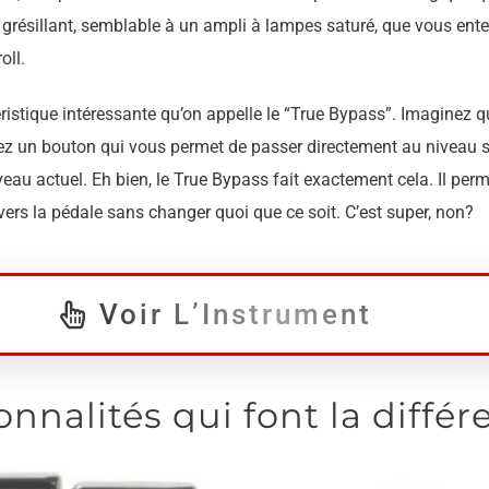
n grésillant, semblable à un ampli à lampes saturé, que vous en
oll.
ristique intéressante qu’on appelle le “True Bypass”. Imaginez 
ez un bouton qui vous permet de passer directement au niveau s
veau actuel. Eh bien, le True Bypass fait exactement cela. Il per
vers la pédale sans changer quoi que ce soit. C’est super, non?
Voir L’Instrument
onnalités qui font la diffé