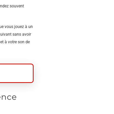
tendez souvent
que vous jouez à un
uivant sans avoir
met à votre son de
rence