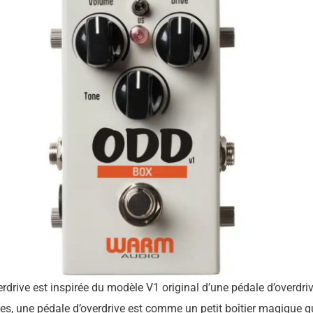
ive est inspirée du modèle V1 original d’une pédale d’overdrive
ces, une pédale d’overdrive est comme un petit boîtier magique q