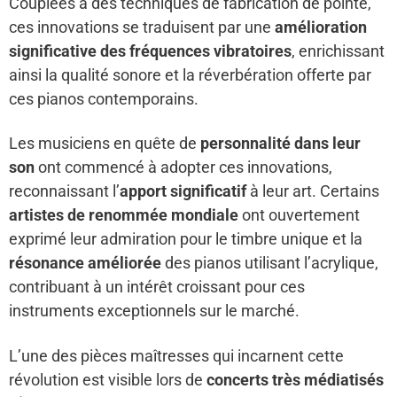
Couplées à des techniques de fabrication de pointe,
ces innovations se traduisent par une
amélioration
significative des fréquences vibratoires
, enrichissant
ainsi la qualité sonore et la réverbération offerte par
ces pianos contemporains.
Les musiciens en quête de
personnalité dans leur
son
ont commencé à adopter ces innovations,
reconnaissant l’
apport significatif
à leur art. Certains
artistes de renommée mondiale
ont ouvertement
exprimé leur admiration pour le timbre unique et la
résonance améliorée
des pianos utilisant l’acrylique,
contribuant à un intérêt croissant pour ces
instruments exceptionnels sur le marché.
L’une des pièces maîtresses qui incarnent cette
révolution est visible lors de
concerts très médiatisés