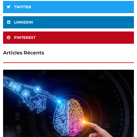
TWITTER
LINKEDIN
PINTEREST
Articles Récents