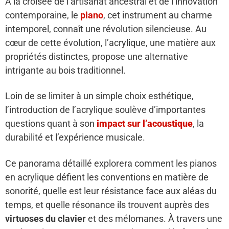
À la croisée de l’artisanat ancestral et de l’innovation
contemporaine, le
piano
, cet instrument au charme
intemporel, connaît une révolution silencieuse. Au
cœur de cette évolution, l’acrylique, une matière aux
propriétés distinctes, propose une alternative
intrigante au bois traditionnel.
Loin de se limiter à un simple choix esthétique,
l’introduction de l’acrylique soulève d’importantes
questions quant à son
impact sur l’acoustique
, la
durabilité et l’expérience musicale.
Ce panorama détaillé explorera comment les pianos
en acrylique défient les conventions en matière de
sonorité, quelle est leur résistance face aux aléas du
temps, et quelle résonance ils trouvent auprès des
virtuoses du clavier
et des mélomanes. À travers une