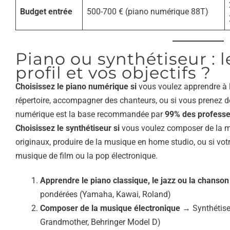
Budget entrée
500-700 € (piano numérique 88T)
Piano ou synthétiseur : l
profil et vos objectifs ?
Choisissez le piano numérique si
vous voulez apprendre à l
répertoire, accompagner des chanteurs, ou si vous prenez d
numérique est la base recommandée par
99% des professe
Choisissez le synthétiseur si
vous voulez composer de la mu
originaux, produire de la musique en home studio, ou si votre
musique de film ou la pop électronique.
Apprendre le piano classique, le jazz ou la chanson
pondérées (Yamaha, Kawai, Roland)
Composer de la musique électronique
→ Synthétise
Grandmother, Behringer Model D)