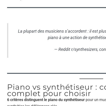
La plupart des musiciens s’accordent : il est plu
piano à une action de synthétise
— Reddit r/synthesizers, c
Piano vs synthétiseur : 
complet pour choisir
6 critères distinguent le piano du synthétiseur
pour un musi