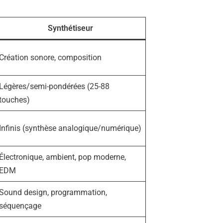
Synthétiseur
Création sonore, composition
Légères/semi-pondérées (25-88
touches)
Infinis (synthèse analogique/numérique)
Électronique, ambient, pop moderne,
EDM
Sound design, programmation,
séquençage