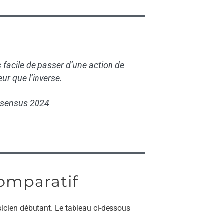
s facile de passer d’une action de
ur que l’inverse.
onsensus 2024
comparatif
cien débutant. Le tableau ci-dessous