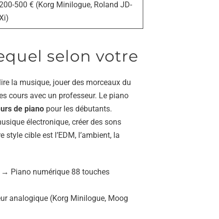
200-500 € (Korg Minilogue, Roland JD-
Xi)
equel selon votre
ire la musique, jouer des morceaux du
es cours avec un professeur. Le piano
urs de piano
pour les débutants.
sique électronique, créer des sons
 style cible est l’EDM, l’ambient, la
→ Piano numérique 88 touches
ur analogique (Korg Minilogue, Moog