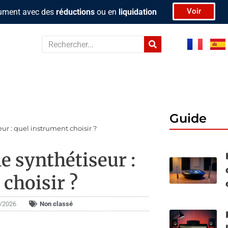
Voir
rument avec des
réductions
ou en
liquidation
Rechercher
Guide
ur : quel instrument choisir ?
e synthétiseur :
choisir ?
6/2026
Non classé