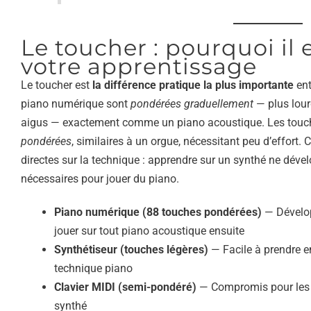
Le toucher : pourquoi il 
votre apprentissage
Le toucher est
la différence pratique la plus importante
ent
piano numérique sont
pondérées graduellement
— plus lour
aigus — exactement comme un piano acoustique. Les touch
pondérées
, similaires à un orgue, nécessitant peu d’effort.
directes sur la technique : apprendre sur un synthé ne déve
nécessaires pour jouer du piano.
Piano numérique (88 touches pondérées)
— Dévelop
jouer sur tout piano acoustique ensuite
Synthétiseur (touches légères)
— Facile à prendre e
technique piano
Clavier MIDI (semi-pondéré)
— Compromis pour les m
synthé