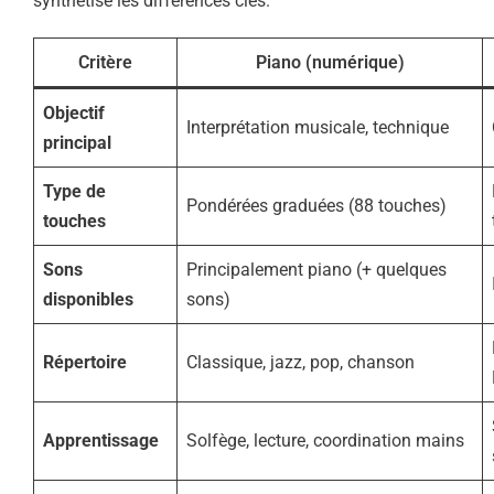
synthétise les différences clés.
Critère
Piano (numérique)
Objectif
Interprétation musicale, technique
principal
Type de
Pondérées graduées (88 touches)
touches
Sons
Principalement piano (+ quelques
disponibles
sons)
Répertoire
Classique, jazz, pop, chanson
Apprentissage
Solfège, lecture, coordination mains