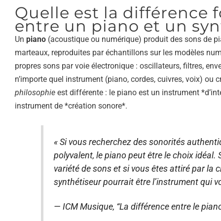
Quelle est la différence
entre un piano et un syn
Un
piano
(acoustique ou numérique) produit des sons de pi
marteaux, reproduites par échantillons sur les modèles nu
propres sons par voie électronique : oscillateurs, filtres, en
n’importe quel instrument (piano, cordes, cuivres, voix) ou
philosophie
est différente : le piano est un instrument *d’int
instrument de *création sonore*.
« Si vous recherchez des sonorités authent
polyvalent, le piano peut être le choix idéal
variété de sons et si vous êtes attiré par la c
synthétiseur pourrait être l’instrument qui 
— ICM Musique, “La différence entre le piano