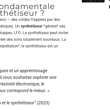
 fondamentale
thétiseur ?
ano — des cordes frappées par des
mériques. Un
synthétiseur
*génère* ses
veloppes, LFO. Le synthétiseur peut imiter
 créer des sons totalement nouveaux. La
erprétation*, le synthétiseur est un
iques et un apprentissage
. Si vous souhaitez explorer une
réativité électronique, le
vous correspond le mieux. »
 et le synthétiseur” (2023)