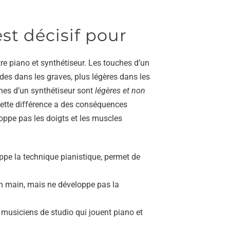
est décisif pour
re piano et synthétiseur. Les touches d’un
des dans les graves, plus légères dans les
es d’un synthétiseur sont
légères et non
 Cette différence a des conséquences
loppe pas les doigts et les muscles
pe la technique pianistique, permet de
n main, mais ne développe pas la
usiciens de studio qui jouent piano et