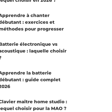
lequel choisir en 2026 ?
Apprendre à chanter
débutant : exercices et
méthodes pour progresser
Batterie électronique vs
acoustique : laquelle choisir
?
Apprendre la batterie
débutant : guide complet
2026
Clavier maître home studio :
lequel choisir pour la MAO ?