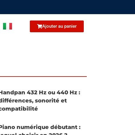
Ajouter au panier
Handpan 432 Hz ou 440 Hz :
différences, sonorité et
compatibilité
Piano numérique débutant :