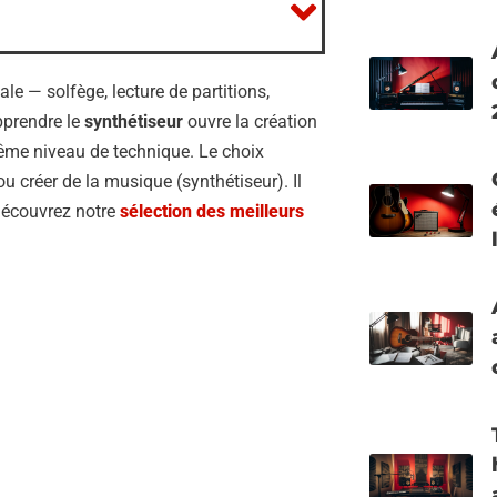
 — solfège, lecture de partitions,
pprendre le
synthétiseur
ouvre la création
même niveau de technique. Le choix
ou créer de la musique (synthétiseur). Il
 Découvrez notre
sélection des meilleurs