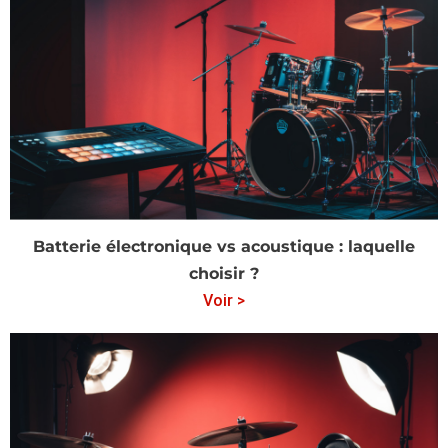
Batterie électronique vs acoustique : laquelle
choisir ?
Voir >