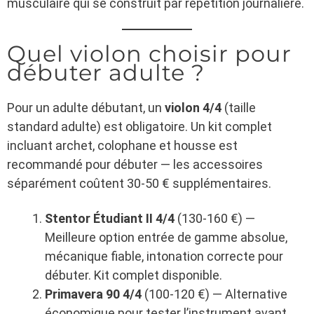
musculaire qui se construit par répétition journalière.
Quel violon choisir pour
débuter adulte ?
Pour un adulte débutant, un
violon 4/4
(taille
standard adulte) est obligatoire. Un kit complet
incluant archet, colophane et housse est
recommandé pour débuter — les accessoires
séparément coûtent 30-50 € supplémentaires.
Stentor Étudiant II 4/4
(130-160 €) —
Meilleure option entrée de gamme absolue,
mécanique fiable, intonation correcte pour
débuter. Kit complet disponible.
Primavera 90 4/4
(100-120 €) — Alternative
économique pour tester l’instrument avant