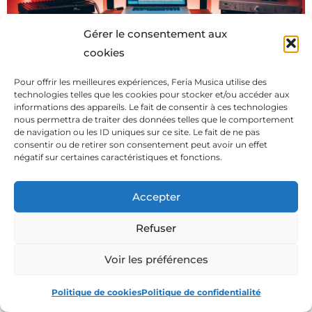
Gérer le consentement aux
cookies
Pour offrir les meilleures expériences, Feria Musica utilise des
technologies telles que les cookies pour stocker et/ou accéder aux
Clavier maître home studio : lequel choisir pour la
informations des appareils. Le fait de consentir à ces technologies
MAO ?
nous permettra de traiter des données telles que le comportement
de navigation ou les ID uniques sur ce site. Le fait de ne pas
Voir >
consentir ou de retirer son consentement peut avoir un effet
négatif sur certaines caractéristiques et fonctions.
Accepter
Refuser
Voir les préférences
Politique de cookies
Politique de confidentialité