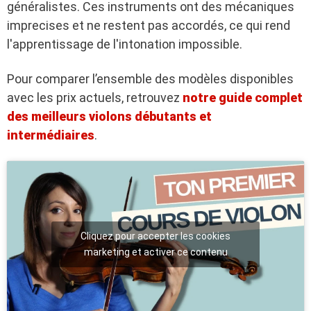
généralistes. Ces instruments ont des mécaniques
imprecises et ne restent pas accordés, ce qui rend
l'apprentissage de l'intonation impossible.
Pour comparer l’ensemble des modèles disponibles
avec les prix actuels, retrouvez
notre guide complet
des meilleurs violons débutants et
intermédiaires
.
Cliquez pour accepter les cookies
marketing et activer ce contenu