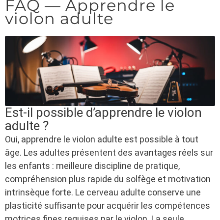
FAQ — Apprendre le
violon adulte
Est-il possible d’apprendre le violon
adulte ?
Oui, apprendre le violon adulte est possible à tout
âge. Les adultes présentent des avantages réels sur
les enfants : meilleure discipline de pratique,
compréhension plus rapide du solfège et motivation
intrinsèque forte. Le cerveau adulte conserve une
plasticité suffisante pour acquérir les compétences
motrices fines requises par le violon. La seule