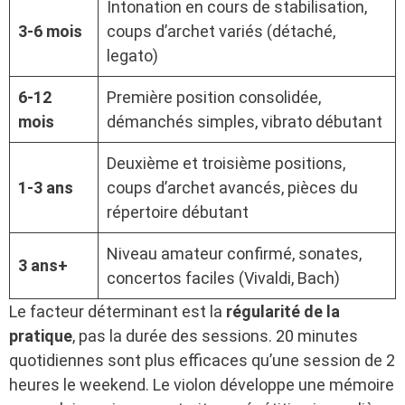
Intonation en cours de stabilisation,
3-6 mois
coups d’archet variés (détaché,
legato)
6-12
Première position consolidée,
mois
démanchés simples, vibrato débutant
Deuxième et troisième positions,
1-3 ans
coups d’archet avancés, pièces du
répertoire débutant
Niveau amateur confirmé, sonates,
3 ans+
concertos faciles (Vivaldi, Bach)
Le facteur déterminant est la
régularité de la
pratique
, pas la durée des sessions. 20 minutes
quotidiennes sont plus efficaces qu’une session de 2
heures le weekend. Le violon développe une mémoire