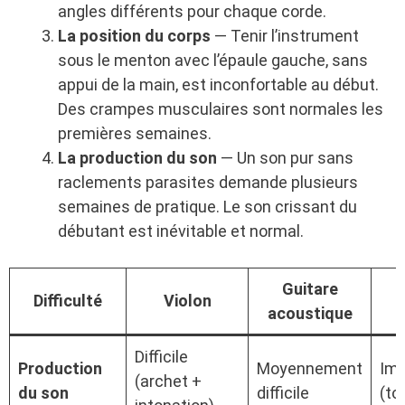
angles différents pour chaque corde.
La position du corps
— Tenir l’instrument
sous le menton avec l’épaule gauche, sans
appui de la main, est inconfortable au début.
Des crampes musculaires sont normales les
premières semaines.
La production du son
— Un son pur sans
raclements parasites demande plusieurs
semaines de pratique. Le son crissant du
débutant est inévitable et normal.
Guitare
Difficulté
Violon
acoustique
Difficile
Production
Moyennement
Im
(archet +
du son
difficile
(to