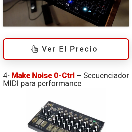
Ver El Precio
4-
Make Noise 0-Ctrl
– Secuenciador
MIDI para performance