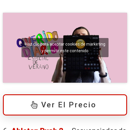
Haz clic para aceptar cookies de marketing
y permitir este contenido
Ver El Precio