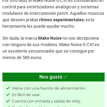
Por otro lado, el Make Noise 0-Ctrl es considerado un
control para sintetizadores analógicos y sistemas
modulares de interconexión patch. Aquellos músicos
que deseen probar
ritmos experimentales
, esta
herramienta les puede ayudar mucho.
Sin duda, la marca
Make Noise
no nos decepciona
con ninguno de sus modelos. Make Noise 0-Ctrl es
un excelente secuenciador que se consigue por
menos de 500 euros.
Nos gustó ✅
Viene con una fuente de alimentación ;
Es fácil de usar ;
Cuenta con entrada y salida de reloj ;