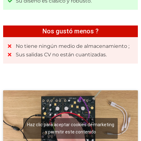
Su diseño es clásico y robusto.
Nos gustó menos ?
No tiene ningún medio de almacenamiento ;
Sus salidas CV no están cuantizadas.
Haz clic para aceptar cookies de marketing
y permitir este contenido