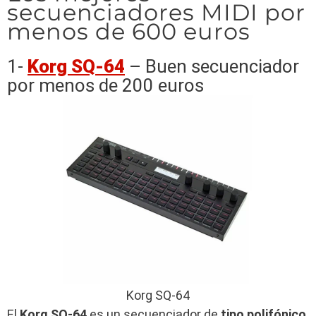
secuenciadores MIDI por
menos de 600 euros
1-
Korg SQ-64
– Buen secuenciador
por menos de 200 euros
Korg SQ-64
El
Korg SQ-64
es un secuenciador de
tipo polifónico