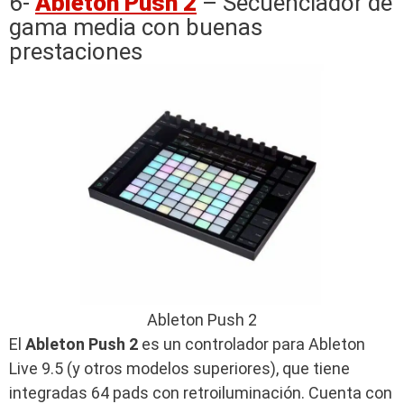
6-
Ableton Push 2
– Secuenciador de
gama media con buenas
prestaciones
Ableton Push 2
El
Ableton Push 2
es un controlador para Ableton
Live 9.5 (y otros modelos superiores), que tiene
integradas 64 pads con retroiluminación. Cuenta con