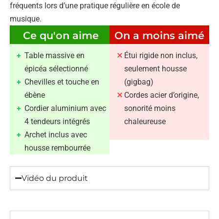
fréquents lors d’une pratique régulière en école de
musique.
Ce qu'on aime
On a moins aimé
Table massive en
Étui rigide non inclus,
épicéa sélectionné
seulement housse
Chevilles et touche en
(gigbag)
ébène
Cordes acier d’origine,
Cordier aluminium avec
sonorité moins
4 tendeurs intégrés
chaleureuse
Archet inclus avec
housse rembourrée
Vidéo du produit