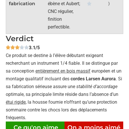
fabrication
ébène et Aubert;
)
CNC régulier,
finition
perfectible.
Verdict
3.1/5
Ce produit se destine à l’élève débutant exigeant
recherchant un instrument 1/4 fiable. Il se distingue par
sa conception
entièrement en bois massif
européen et un
montage qualitatif incluant des
cordes Larsen Aurora
. Si
sa fabrication sérieuse assure une
stabilité d’accordage
optimale, sa principale limite réside dans l’absence d’un
étui rigide
, la housse fournie n’offrant qu’une protection
sommaire contre les chocs lors des déplacements
fréquents.
Ce qu'on aime
On a moins aimé