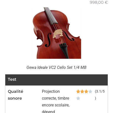
998,00
€
Gewa Ideale VC2 Cello Set 1/4 MB
Test
Qualité
Projection
(3.1/5
sonore
correcte, timbre
)
encore scolaire,
dépend