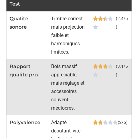
Test
Qualité
Timbre correct,
(2.4/5
sonore
mais projection
)
faible et
harmoniques
limitées.
Rapport
Bois massif
(3.1/5
qualité prix
appréciable,
)
mais réglage et
accessoires
souvent
médiocres.
Polyvalence
Adapté
(2/5)
débutant, vite