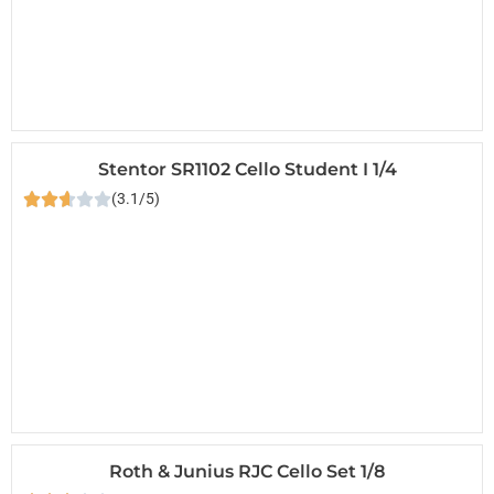
Stentor SR1102 Cello Student I 1/4
(3.1/5)
Roth & Junius RJC Cello Set 1/8