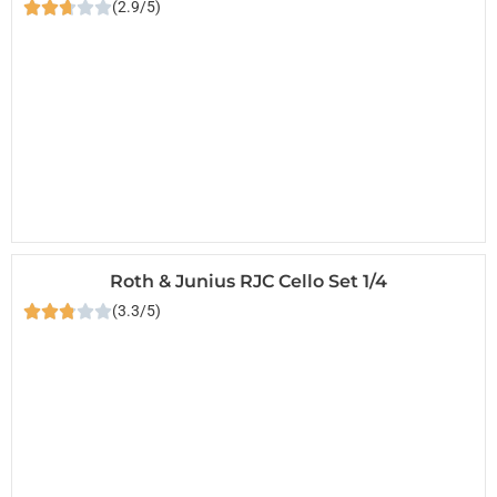
(2.9/5)
Roth & Junius RJC Cello Set 1/4
(3.3/5)