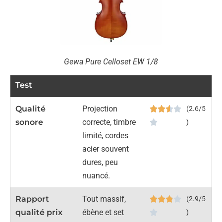
Gewa Pure Celloset EW 1/8
Test
Qualité
Projection
(2.6/5
sonore
correcte, timbre
)
limité, cordes
acier souvent
dures, peu
nuancé.
Rapport
Tout massif,
(2.9/5
qualité prix
ébène et set
)