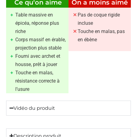
Ce qu'on aime
On a moins aimé
Table massive en
Pas de coque rigide
épicéa, réponse plus
incluse
riche
Touche en malas, pas
Corps massif en érable,
en ébène
projection plus stable
Fourni avec archet et
housse, prêt à jouer
Touche en malas,
résistance correcte à
l’usure
Vidéo du produit
Description produit