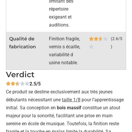
limitant dès
répertoire
exigeant et
auditions.
Qualité de
Finition fragile,
(2.6/5
fabrication
vernis s écaille,
)
variabilité d
usine notable.
Verdict
2.5/5
Ce produit se destine exclusivement aux très jeunes
débutants nécessitant une
taille 1/8
pour l’apprentissage
initial. Sa conception en
bois massif
constitue un atout
majeur pour la sonorité, facilitant une prise en main
sereine en école de musique. Toutefois, la finition reste
fragile et la touche en malas limite la durabilité. Sa