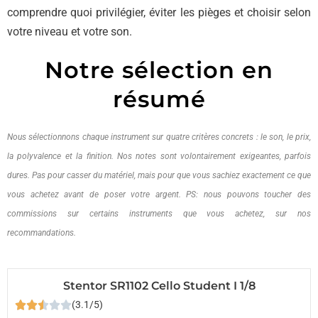
comprendre quoi privilégier, éviter les pièges et choisir selon
votre niveau et votre son.
Notre sélection en
résumé
Nous sélectionnons chaque instrument sur quatre critères concrets : le son, le prix,
la polyvalence et la finition. Nos notes sont volontairement exigeantes, parfois
dures. Pas pour casser du matériel, mais pour que vous sachiez exactement ce que
vous achetez avant de poser votre argent. PS: nous pouvons toucher des
commissions sur certains instruments que vous achetez, sur nos
recommandations.
Stentor SR1102 Cello Student I 1/8
(3.1/5)