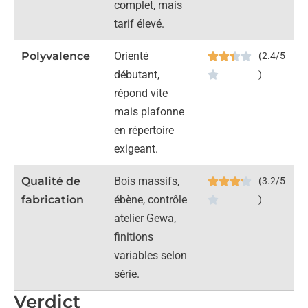
complet, mais
tarif élevé.
Polyvalence
Orienté
(2.4/5
débutant,
)
répond vite
mais plafonne
en répertoire
exigeant.
Qualité de
Bois massifs,
(3.2/5
fabrication
ébène, contrôle
)
atelier Gewa,
finitions
variables selon
série.
Verdict