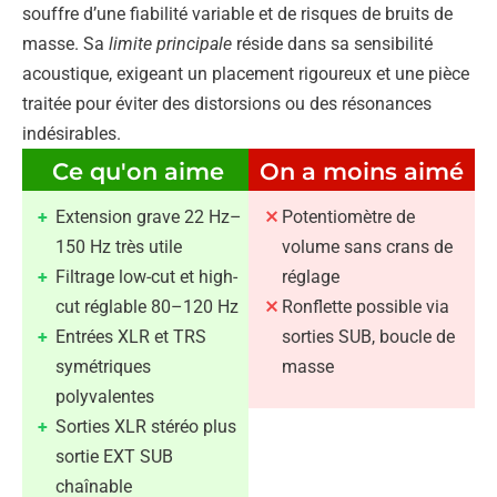
souffre d’une fiabilité variable et de risques de bruits de
masse. Sa
limite principale
réside dans sa sensibilité
acoustique, exigeant un placement rigoureux et une pièce
traitée pour éviter des distorsions ou des résonances
indésirables.
Ce qu'on aime
On a moins aimé
Extension grave 22 Hz–
Potentiomètre de
150 Hz très utile
volume sans crans de
Filtrage low-cut et high-
réglage
cut réglable 80–120 Hz
Ronflette possible via
Entrées XLR et TRS
sorties SUB, boucle de
symétriques
masse
polyvalentes
Sorties XLR stéréo plus
sortie EXT SUB
chaînable