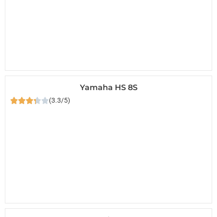
Yamaha HS 8S
(3.3/5)