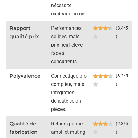
nécessite
calibrage précis.
Rapport
Performances
(3.4/5
qualité prix
solides, mais
)
prix neuf élevé
face à
concurrents.
Polyvalence
Connectique pro
(3.2/5
complète, mais
)
intégration
délicate selon
pièces.
Qualité de
Retours panne
(2.8/5
fabrication
ampli et muting
)