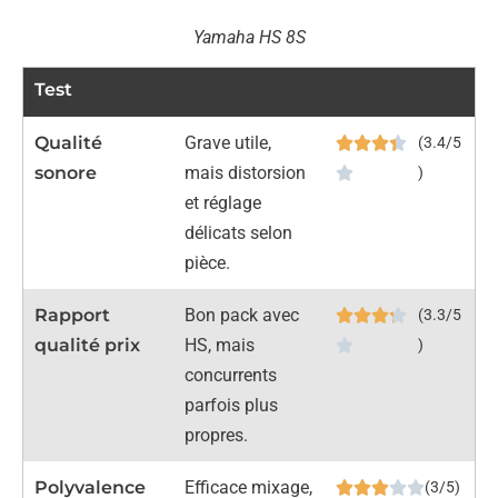
Yamaha HS 8S
Test
Qualité
Grave utile,
(3.4/5
sonore
mais distorsion
)
et réglage
délicats selon
pièce.
Rapport
Bon pack avec
(3.3/5
qualité prix
HS, mais
)
concurrents
parfois plus
propres.
Polyvalence
Efficace mixage,
(3/5)