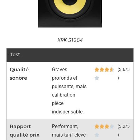
KRK S12G4
Test
Qualité
Graves
(3.6/5
sonore
profonds et
)
puissants, mais
calibration
pièce
indispensable.
Rapport
Performant,
(3.2/5
qualité prix
mais tarif élevé
)