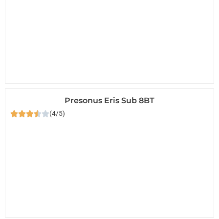
Presonus Eris Sub 8BT
(4/5)