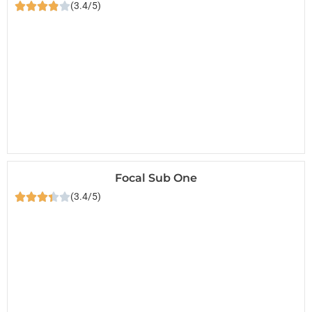
(3.4/5)
Focal Sub One
(3.4/5)