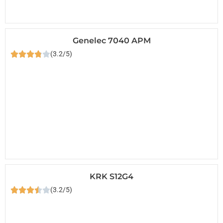
Genelec 7040 APM
(3.2/5)
KRK S12G4
(3.2/5)