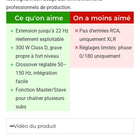
professionnels de production.
Ce qu'on aime
On a moins aimé
Extension jusqu’à 22 Hz
Pas d’entrées RCA,
réellement exploitable
uniquement XLR
300 W Class D, grave
Réglages limités: phase
propre à fort niveau
0/180 uniquement
Crossover réglable 50–
150 Hz, intégration
facile
Fonction Master/Slave
pour chaîner plusieurs
subs
Vidéo du produit