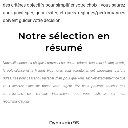
des
critères
objectifs pour simplifier votre choix : vous saurez
quoi privilégier, quoi éviter, et quels réglages/performances
doivent guider votre décision.
Notre sélection en
résumé
Nous sélectionnons chaque instrument sur quatre critères concrets : le son, le prix,
la polyvalence et la finition. Nos notes sont volontairement exigeantes, parfois
dures. Pas pour casser du matériel, mais pour que vous sachiez exactement ce que
vous achetez avant de poser votre argent. PS: nous pouvons toucher des
commissions sur certains instruments que vous achetez, sur nos
recommandations.
Dynaudio 9S