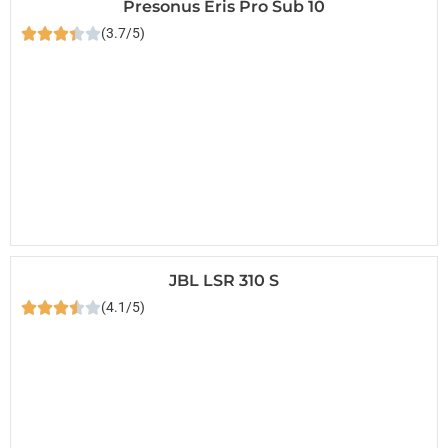
Presonus Eris Pro Sub 10
(3.7/5)
JBL LSR 310 S
(4.1/5)