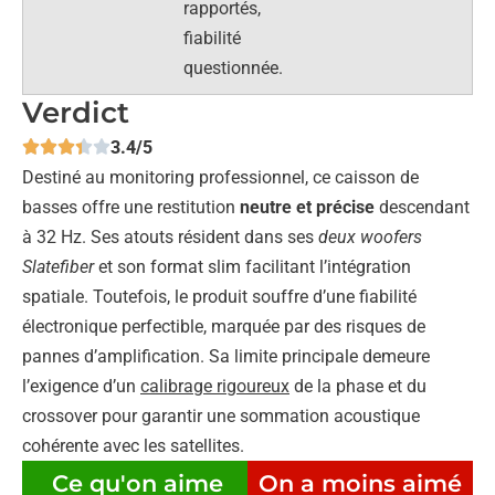
rapportés,
fiabilité
questionnée.
Verdict
3.4/5
Destiné au monitoring professionnel, ce caisson de
basses offre une restitution
neutre et précise
descendant
à 32 Hz. Ses atouts résident dans ses
deux woofers
Slatefiber
et son format slim facilitant l’intégration
spatiale. Toutefois, le produit souffre d’une fiabilité
électronique perfectible, marquée par des risques de
pannes d’amplification. Sa limite principale demeure
l’exigence d’un
calibrage rigoureux
de la phase et du
crossover pour garantir une sommation acoustique
cohérente avec les satellites.
Ce qu'on aime
On a moins aimé