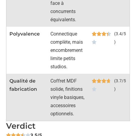
face à
concurrents
équivalents.
Polyvalence
Connectique
(3.4/5
complète, mais
)
encombrement
limite petits
studios.
Qualité de
Coffret MDF
(3.7/5
fabrication
solide, finitions
)
vinyle basiques,
accessoires
optionnels.
Verdict
3.5/5