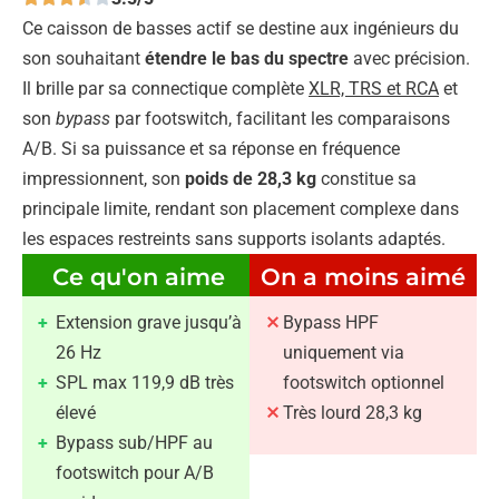
Ce caisson de basses actif se destine aux ingénieurs du
son souhaitant
étendre le bas du spectre
avec précision.
Il brille par sa connectique complète
XLR, TRS et RCA
et
son
bypass
par footswitch, facilitant les comparaisons
A/B. Si sa puissance et sa réponse en fréquence
impressionnent, son
poids de 28,3 kg
constitue sa
principale limite, rendant son placement complexe dans
les espaces restreints sans supports isolants adaptés.
Ce qu'on aime
On a moins aimé
Extension grave jusqu’à
Bypass HPF
26 Hz
uniquement via
SPL max 119,9 dB très
footswitch optionnel
élevé
Très lourd 28,3 kg
Bypass sub/HPF au
footswitch pour A/B