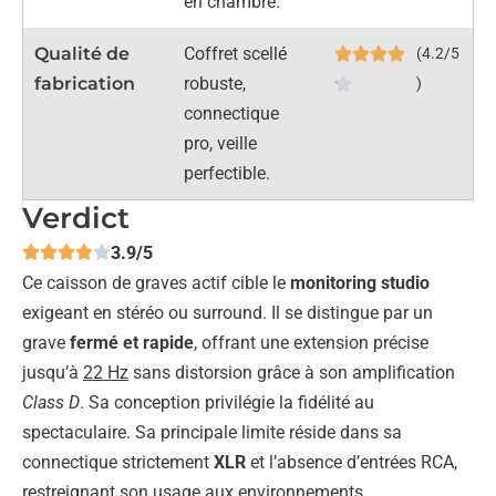
en chambre.
Qualité de
Coffret scellé
(4.2/5
fabrication
robuste,
)
connectique
pro, veille
perfectible.
Verdict
3.9/5
Ce caisson de graves actif cible le
monitoring studio
exigeant en stéréo ou surround. Il se distingue par un
grave
fermé et rapide
, offrant une extension précise
jusqu’à
22 Hz
sans distorsion grâce à son amplification
Class D
. Sa conception privilégie la fidélité au
spectaculaire. Sa principale limite réside dans sa
connectique strictement
XLR
et l’absence d’entrées RCA,
restreignant son usage aux environnements