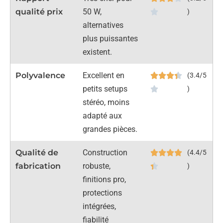
qualité prix
50 W,
)
alternatives
plus puissantes
existent.
Polyvalence
Excellent en
(3.4/5
petits setups
)
stéréo, moins
adapté aux
grandes pièces.
Qualité de
Construction
(4.4/5
fabrication
robuste,
)
finitions pro,
protections
intégrées,
fiabilité