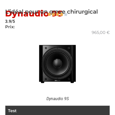
L’idéal pour un grave chirurgical
Dynaudio 9S
3.9/5
Prix:
965,00
€
Dynaudio 9S
Test