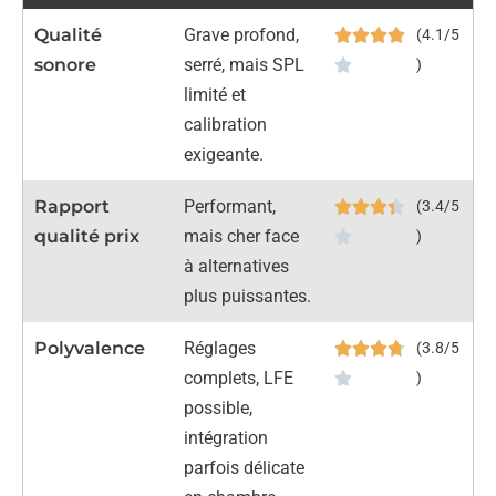
Qualité
Grave profond,
(4.1/5
sonore
serré, mais SPL
)
limité et
calibration
exigeante.
Rapport
Performant,
(3.4/5
qualité prix
mais cher face
)
à alternatives
plus puissantes.
Polyvalence
Réglages
(3.8/5
complets, LFE
)
possible,
intégration
parfois délicate