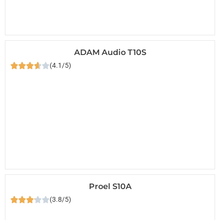
ADAM Audio T10S
(4.1/5)
Proel S10A
(3.8/5)