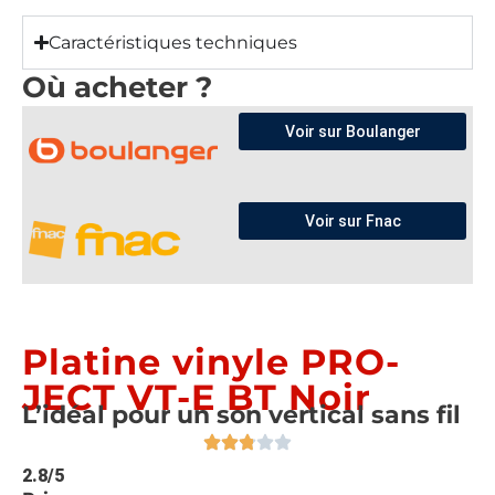
Caractéristiques techniques
Où acheter ?
Voir sur Boulanger
Voir sur Fnac
Platine vinyle PRO-
JECT VT-E BT Noir
L’idéal pour un son vertical sans fil
2.8/5