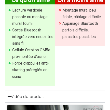
Ce qu'on aime
On a moins aimé
Lecture verticale
Montage mural peu
posable ou montage
fiable, câblage difficile
mural fourni
Appairage Bluetooth
Sortie Bluetooth
parfois difficile,
intégrée vers enceintes
parasites possibles
sans fil
Cellule Ortofon OM5e
pré-montée d’usine
Force d’appui et anti-
skating préréglés en
usine
Vidéo du produit