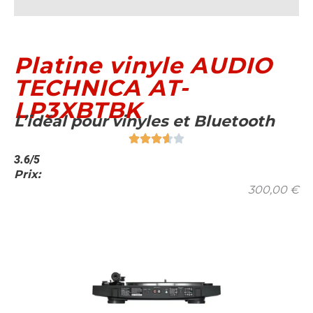
Platine vinyle AUDIO
TECHNICA AT-
LP3XBTBK
L’idéal pour vinyles et Bluetooth
3.6/5
Prix:
300,00
€