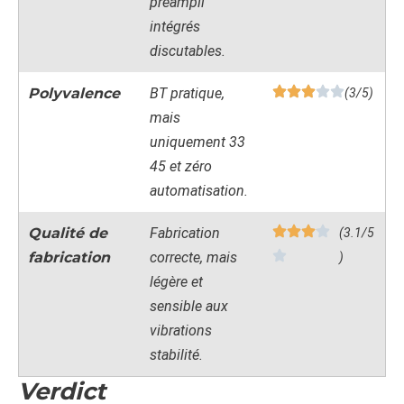
préampli
intégrés
discutables.
Polyvalence
BT pratique,
(3/5)
mais
uniquement 33
45 et zéro
automatisation.
Qualité de
Fabrication
(3.1/5
fabrication
correcte, mais
)
légère et
sensible aux
vibrations
stabilité.
Verdict