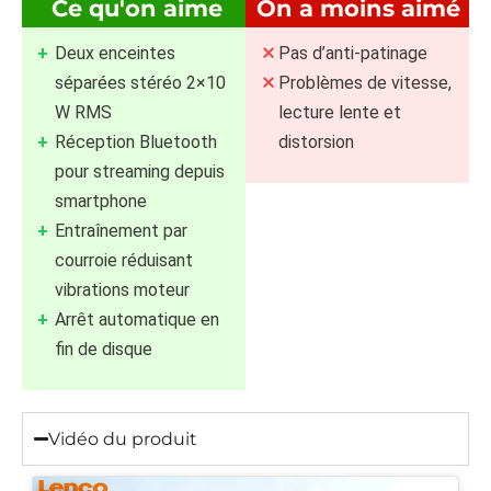
Ce qu'on aime
On a moins aimé
Deux enceintes
Pas d’anti-patinage
séparées stéréo 2×10
Problèmes de vitesse,
W RMS
lecture lente et
Réception Bluetooth
distorsion
pour streaming depuis
smartphone
Entraînement par
courroie réduisant
vibrations moteur
Arrêt automatique en
fin de disque
Vidéo du produit