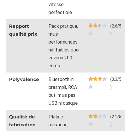
vitesse
perfectible.
Rapport
Pack pratique,
(2.6/5
qualité prix
mais
)
performances
hifi faibles pour
environ 200
euros.
Polyvalence
Bluetooth in,
(3.3/5
preampli, RCA
)
out; mais pas
USB ni casque.
Qualité de
Platine
(2.1/5
fabrication
plastique,
)