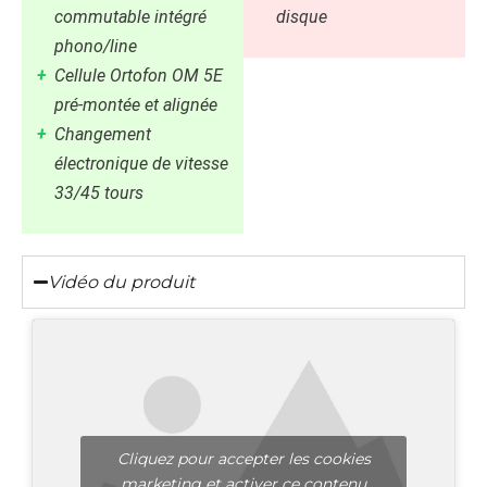
commutable intégré
disque
phono/line
Cellule Ortofon OM 5E
pré-montée et alignée
Changement
électronique de vitesse
33/45 tours
Vidéo du produit
Cliquez pour accepter les cookies
marketing et activer ce contenu