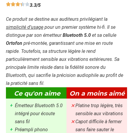
3.3/5
Ce produit se destine aux auditeurs privilégiant la
simplicité d’usage
pour un premier système hi-fi. Il se
distingue par son émetteur
Bluetooth 5.0
et sa cellule
Ortofon
pré-montée, garantissant une mise en route
rapide. Toutefois, sa structure
légère
le rend
particulièrement sensible aux vibrations extérieures. Sa
principale limite réside dans la fidélité sonore du
Bluetooth, qui sacrifie la précision audiophile au profit de
la praticité sans fil.
Ce qu'on aime
On a moins aimé
Émetteur Bluetooth 5.0
Platine trop légère, très
intégré pour écoute
sensible aux vibrations
sans fil
Capot difficile à fermer
Préampli phono
sans faire sauter le