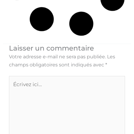
Quel rôle joue la longueur d’une pièce dans la
sélection d’une pièce de musique pour débutants
au piano ?
Voir >