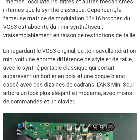
“mêmes” oscillateurs, filtres et autres mécanismes
internes que le synthé classique. Cependant, la
fameuse matrice de modulation 16×16 broches du
VCS3 est absente du mini-synthétiseur,
vraisemblablement en raison de restrictions de taille.
En regardant le VCS3 original, cette nouvelle itération
mini voit une énorme différence de style et de taille,
avec le synthé portable classique qui portait
auparavant un boîtier en bois et une coque blanc
cassé avec des dizaines de cadrans. L’AKS Mini Soul
arbore un look plus élégant et moderne, avec moins
de commandes et un clavier.